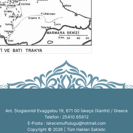
Ant. Stogiannidi Evaggelou 19, 671 00 İskeçe (Xanthi) / Greece
Telefon : 25410 65612
E-Posta : iskecemuftulugu@hotmail.com
Copyright © 2026 | Tüm Hakları Saklıdır.