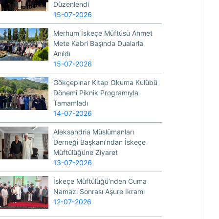
Düzenlendi
15-07-2026
Merhum İskeçe Müftüsü Ahmet
Mete Kabri Başında Dualarla
Anıldı
15-07-2026
Gökçepınar Kitap Okuma Kulübü
Dönemi Piknik Programıyla
Tamamladı
14-07-2026
Aleksandria Müslümanları
Derneği Başkanı’ndan İskeçe
Müftülüğüne Ziyaret
13-07-2026
İskeçe Müftülüğü’nden Cuma
Namazı Sonrası Aşure İkramı
12-07-2026