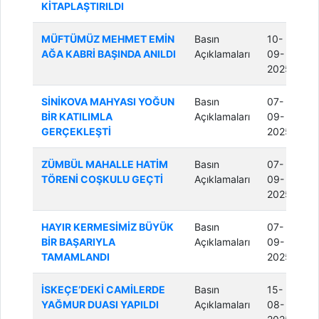
KİTAPLAŞTIRILDI
MÜFTÜMÜZ MEHMET EMİN
Basın
10-
AĞA KABRİ BAŞINDA ANILDI
Açıklamaları
09-
2025
SİNİKOVA MAHYASI YOĞUN
Basın
07-
BİR KATILIMLA
Açıklamaları
09-
GERÇEKLEŞTİ
2025
ZÜMBÜL MAHALLE HATİM
Basın
07-
TÖRENİ COŞKULU GEÇTİ
Açıklamaları
09-
2025
HAYIR KERMESİMİZ BÜYÜK
Basın
07-
BİR BAŞARIYLA
Açıklamaları
09-
TAMAMLANDI
2025
İSKEÇE’DEKİ CAMİLERDE
Basın
15-
YAĞMUR DUASI YAPILDI
Açıklamaları
08-