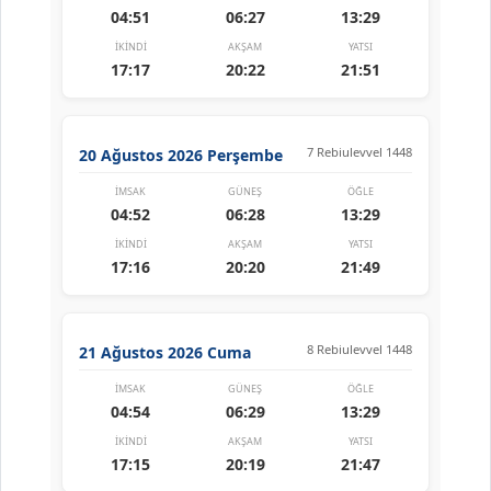
04:51
06:27
13:29
İKINDI
AKŞAM
YATSI
17:17
20:22
21:51
7 Rebiulevvel 1448
20 Ağustos 2026 Perşembe
İMSAK
GÜNEŞ
ÖĞLE
04:52
06:28
13:29
İKINDI
AKŞAM
YATSI
17:16
20:20
21:49
8 Rebiulevvel 1448
21 Ağustos 2026 Cuma
İMSAK
GÜNEŞ
ÖĞLE
04:54
06:29
13:29
İKINDI
AKŞAM
YATSI
17:15
20:19
21:47