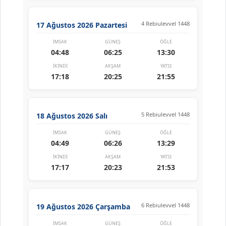
4 Rebiulevvel 1448
17 Ağustos 2026 Pazartesi
İMSAK
GÜNEŞ
ÖĞLE
04:48
06:25
13:30
İKINDI
AKŞAM
YATSI
17:18
20:25
21:55
5 Rebiulevvel 1448
18 Ağustos 2026 Salı
İMSAK
GÜNEŞ
ÖĞLE
04:49
06:26
13:29
İKINDI
AKŞAM
YATSI
17:17
20:23
21:53
6 Rebiulevvel 1448
19 Ağustos 2026 Çarşamba
İMSAK
GÜNEŞ
ÖĞLE