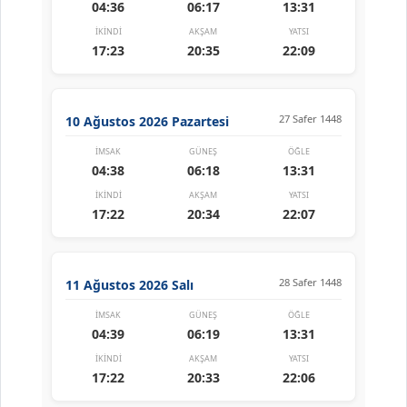
04:36
06:17
13:31
İKINDI
AKŞAM
YATSI
17:23
20:35
22:09
27 Safer 1448
10 Ağustos 2026 Pazartesi
İMSAK
GÜNEŞ
ÖĞLE
04:38
06:18
13:31
İKINDI
AKŞAM
YATSI
17:22
20:34
22:07
28 Safer 1448
11 Ağustos 2026 Salı
İMSAK
GÜNEŞ
ÖĞLE
04:39
06:19
13:31
İKINDI
AKŞAM
YATSI
17:22
20:33
22:06