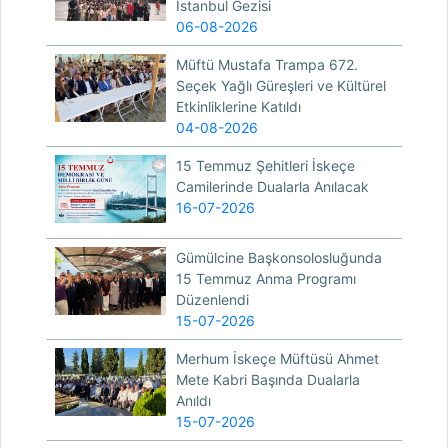
İstanbul Gezisi
06-08-2026
Müftü Mustafa Trampa 672.
Seçek Yağlı Güreşleri ve Kültürel
Etkinliklerine Katıldı
04-08-2026
15 Temmuz Şehitleri İskeçe
Camilerinde Dualarla Anılacak
16-07-2026
Gümülcine Başkonsolosluğunda
15 Temmuz Anma Programı
Düzenlendi
15-07-2026
Merhum İskeçe Müftüsü Ahmet
Mete Kabri Başında Dualarla
Anıldı
15-07-2026