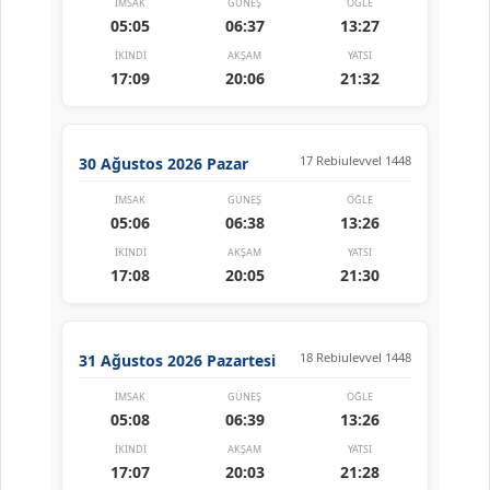
İMSAK
GÜNEŞ
ÖĞLE
05:05
06:37
13:27
İKINDI
AKŞAM
YATSI
17:09
20:06
21:32
17 Rebiulevvel 1448
30 Ağustos 2026 Pazar
İMSAK
GÜNEŞ
ÖĞLE
05:06
06:38
13:26
İKINDI
AKŞAM
YATSI
17:08
20:05
21:30
18 Rebiulevvel 1448
31 Ağustos 2026 Pazartesi
İMSAK
GÜNEŞ
ÖĞLE
05:08
06:39
13:26
İKINDI
AKŞAM
YATSI
17:07
20:03
21:28