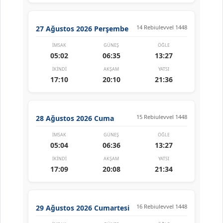
14 Rebiulevvel 1448
27 Ağustos 2026 Perşembe
İMSAK
GÜNEŞ
ÖĞLE
05:02
06:35
13:27
İKINDI
AKŞAM
YATSI
17:10
20:10
21:36
15 Rebiulevvel 1448
28 Ağustos 2026 Cuma
İMSAK
GÜNEŞ
ÖĞLE
05:04
06:36
13:27
İKINDI
AKŞAM
YATSI
17:09
20:08
21:34
16 Rebiulevvel 1448
29 Ağustos 2026 Cumartesi