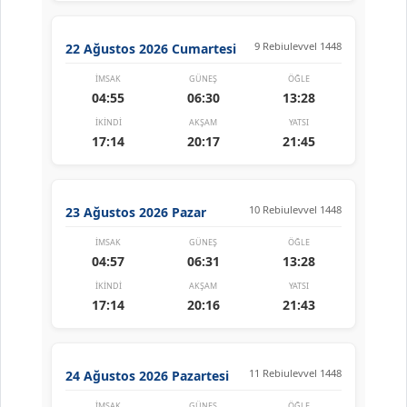
9 Rebiulevvel 1448
22 Ağustos 2026 Cumartesi
İMSAK
GÜNEŞ
ÖĞLE
04:55
06:30
13:28
İKINDI
AKŞAM
YATSI
17:14
20:17
21:45
10 Rebiulevvel 1448
23 Ağustos 2026 Pazar
İMSAK
GÜNEŞ
ÖĞLE
04:57
06:31
13:28
İKINDI
AKŞAM
YATSI
17:14
20:16
21:43
11 Rebiulevvel 1448
24 Ağustos 2026 Pazartesi
İMSAK
GÜNEŞ
ÖĞLE