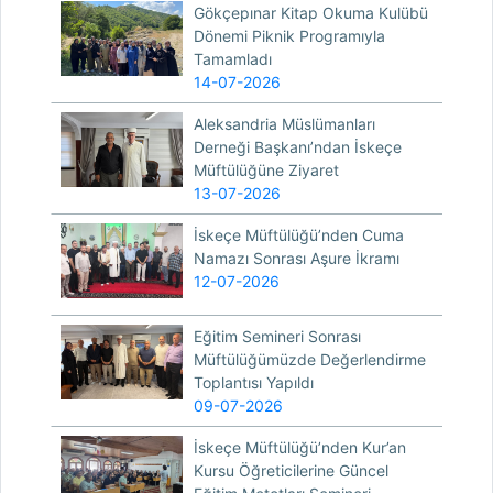
Gökçepınar Kitap Okuma Kulübü
Dönemi Piknik Programıyla
Tamamladı
14-07-2026
Aleksandria Müslümanları
Derneği Başkanı’ndan İskeçe
Müftülüğüne Ziyaret
13-07-2026
İskeçe Müftülüğü’nden Cuma
Namazı Sonrası Aşure İkramı
12-07-2026
Eğitim Semineri Sonrası
Müftülüğümüzde Değerlendirme
Toplantısı Yapıldı
09-07-2026
İskeçe Müftülüğü’nden Kur’an
Kursu Öğreticilerine Güncel