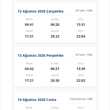
29 Safer 1448
12 Ağustos 2026 Çarşamba
İMSAK
GÜNEŞ
ÖĞLE
04:41
06:20
13:31
İKINDI
AKŞAM
YATSI
17:21
20:32
22:04
30 Safer 1448
13 Ağustos 2026 Perşembe
İMSAK
GÜNEŞ
ÖĞLE
04:42
06:21
13:30
İKINDI
AKŞAM
YATSI
17:21
20:30
22:02
1 Rebiulevvel 1448
14 Ağustos 2026 Cuma
İMSAK
GÜNEŞ
ÖĞLE