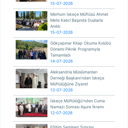
15-07-2026
Merhum İskeçe Müftüsü Ahmet
Mete Kabri Başında Dualarla
Anıldı
15-07-2026
Gökçepınar Kitap Okuma Kulübü
Dönemi Piknik Programıyla
Tamamladı
14-07-2026
Aleksandria Müslümanları
Derneği Başkanı’ndan İskeçe
Müftülüğüne Ziyaret
13-07-2026
İskeçe Müftülüğü’nden Cuma
Namazı Sonrası Aşure İkramı
12-07-2026
Eğitim Semineri Sonrası