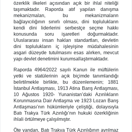
özerklik ilkeleri açısından açık bir ihlal niteliği
taşımaktadır. Raporda atıf yapılan danışma
mekanizmaları, bu mekanizmaların
bağlayıcılığının sınırlı olması, dini toplulukların
kendi dini liderlerini serbestçe seçme hakkı
konusunda soru işaretleri doğurmaktadır.
Uluslararası insan hakları standartları, devletin
dini toplulukların iç işleyişine müdahalesinin
asgari düzeyde tutulmasını esas alırken, mevcut
yapı devlet denetimini kurumsallaştırmaktadır.
Raporda 4964/2022 sayılı Kanun ile müftülerin
yetki ve statülerinin açık biçimde tanımlandığı
belirtilmekle birlikte, bu düzenlemenin; 1881
İstanbul Antlaşması, 1913 Atina Barış Antlaşması,
10 Ağustos 1920- Yunanistan’daki Azınlıkların
Korunmasına Dair Antlaşma ve 1923 Lozan Barış
Antlaşması’nın hükümleriyle çeliştiği, dolayısıyla
Batı Trakya Türk Azınlığı’nın hukuki özerkliğinin
ihlali örtülmeye çalışılmıştır.
Öte yandan, Batı Trakya Türk Azınlığının ayrılmaz