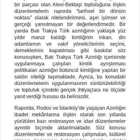
bir parçası olan Alevi-Bektaşi topluluğuna ilişkin
düzenlemelerin raporda “tarihsel bir dönüm
noktası” olarak nitelendirilmesi, aşırı iyimser ve
gerçeği yansıtmayan bir değerlendirmedir. Bir
yanda Batı Trakya Türk azınlığının yaklaşık yüz
yıldır maruz kaldığı kimliğinin inkarı, din
adamlarının ve vakıf yöneticilerinin seçimi,
derneklerinin kapatılması gibi baskılar söz
konusuyken, Batı Trakya Türk Azınlığı içerisinde
uygulanmaya çalışılan kimlik ayrıştırması
politikaları azınlığın bütüncül kimliğine yapılan bir
saldırı niteliği taşımaktadır. Ayrıca, bu konudaki
düzenlemelerin uygulanmasının sürdürülebilirliği
ve topluluk içindeki gerçek ihtiyaçlara ne ölçüde
yanıt verdiği hususu da belirsizdir.
Raporda, Rodos ve İstanköy’de yaşayan Azınlığın
ibadet mekânlarına ilişkin olarak son yıllarda
yürütülen bazı restorasyon ve idari düzenlemeler
ayrıntılı biçimde aktarılmaktadır. Söz konusu
düzenlemeler ve restorasyon çalışmaları, kültürel