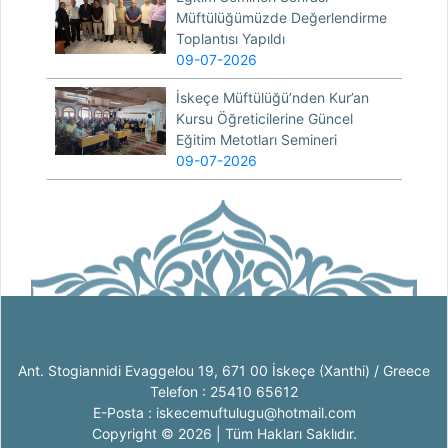
Müftülüğümüzde Değerlendirme
Toplantısı Yapıldı
09-07-2026
İskeçe Müftülüğü’nden Kur’an
Kursu Öğreticilerine Güncel
Eğitim Metotları Semineri
09-07-2026
Ant. Stogiannidi Evaggelou 19, 671 00 İskeçe (Xanthi) / Greece
Telefon : 25410 65612
E-Posta : iskecemuftulugu@hotmail.com
Copyright © 2026 | Tüm Hakları Saklıdır.