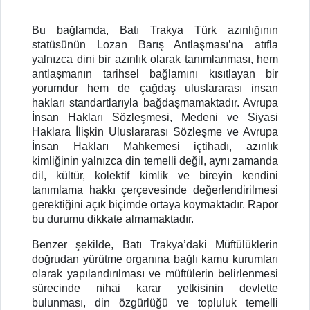
Bu bağlamda, Batı Trakya Türk azınlığının
statüsünün Lozan Barış Antlaşması’na atıfla
yalnızca dini bir azınlık olarak tanımlanması, hem
antlaşmanın tarihsel bağlamını kısıtlayan bir
yorumdur hem de çağdaş uluslararası insan
hakları standartlarıyla bağdaşmamaktadır. Avrupa
İnsan Hakları Sözleşmesi, Medeni ve Siyasi
Haklara İlişkin Uluslararası Sözleşme ve Avrupa
İnsan Hakları Mahkemesi içtihadı, azınlık
kimliğinin yalnızca din temelli değil, aynı zamanda
dil, kültür, kolektif kimlik ve bireyin kendini
tanımlama hakkı çerçevesinde değerlendirilmesi
gerektiğini açık biçimde ortaya koymaktadır. Rapor
bu durumu dikkate almamaktadır.
Benzer şekilde, Batı Trakya’daki Müftülüklerin
doğrudan yürütme organına bağlı kamu kurumları
olarak yapılandırılması ve müftülerin belirlenmesi
sürecinde nihai karar yetkisinin devlette
bulunması, din özgürlüğü ve topluluk temelli