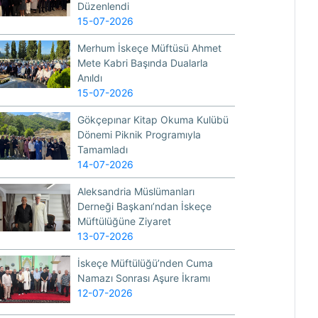
Düzenlendi
15-07-2026
Merhum İskeçe Müftüsü Ahmet
Mete Kabri Başında Dualarla
Anıldı
15-07-2026
Gökçepınar Kitap Okuma Kulübü
Dönemi Piknik Programıyla
Tamamladı
14-07-2026
Aleksandria Müslümanları
Derneği Başkanı’ndan İskeçe
Müftülüğüne Ziyaret
13-07-2026
İskeçe Müftülüğü’nden Cuma
Namazı Sonrası Aşure İkramı
12-07-2026