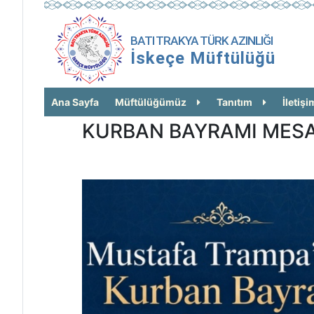
BATI TRAKYA TÜRK AZINLIĞI
İskeçe Müftülüğü
Ana Sayfa
Müftülüğümüz
Tanıtım
İletişi
KURBAN BAYRAMI MESA