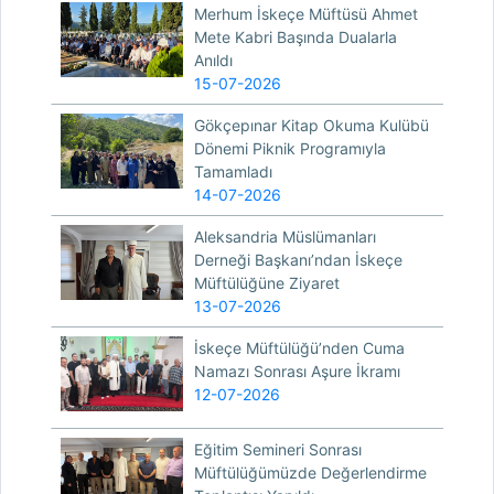
Merhum İskeçe Müftüsü Ahmet
Mete Kabri Başında Dualarla
Anıldı
15-07-2026
Gökçepınar Kitap Okuma Kulübü
Dönemi Piknik Programıyla
Tamamladı
14-07-2026
Aleksandria Müslümanları
Derneği Başkanı’ndan İskeçe
Müftülüğüne Ziyaret
13-07-2026
İskeçe Müftülüğü’nden Cuma
Namazı Sonrası Aşure İkramı
12-07-2026
Eğitim Semineri Sonrası
Müftülüğümüzde Değerlendirme