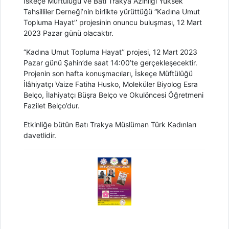
İskeçe Müftülüğü ve Batı Trakya Azınlığı Yüksek
Tahsilliler Derneği’nin birlikte yürüttüğü “Kadına Umut
Topluma Hayat’’ projesinin onuncu buluşması, 12 Mart
2023 Pazar günü olacaktır.
“Kadına Umut Topluma Hayat’’ projesi, 12 Mart 2023
Pazar günü Şahin’de saat 14:00’te gerçekleşecektir.
Projenin son hafta konuşmacıları, İskeçe Müftülüğü
İlâhiyatçı Vaize Fatiha Husko, Moleküler Biyolog Esra
Belço, İlahiyatçı Büşra Belço ve Okulöncesi Öğretmeni
Fazilet Belço’dur.
Etkinliğe bütün Batı Trakya Müslüman Türk Kadınları
davetlidir.