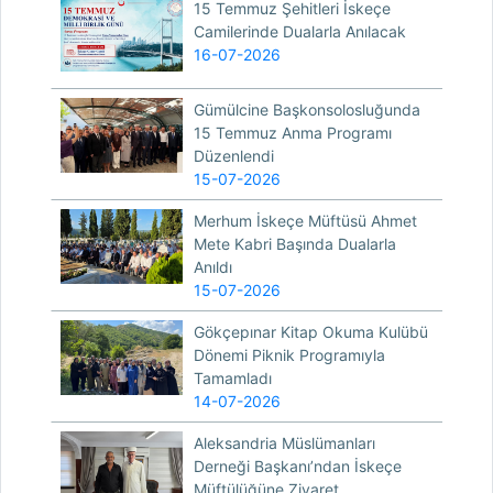
15 Temmuz Şehitleri İskeçe
Camilerinde Dualarla Anılacak
16-07-2026
Gümülcine Başkonsolosluğunda
15 Temmuz Anma Programı
Düzenlendi
15-07-2026
Merhum İskeçe Müftüsü Ahmet
Mete Kabri Başında Dualarla
Anıldı
15-07-2026
Gökçepınar Kitap Okuma Kulübü
Dönemi Piknik Programıyla
Tamamladı
14-07-2026
Aleksandria Müslümanları
Derneği Başkanı’ndan İskeçe
Müftülüğüne Ziyaret