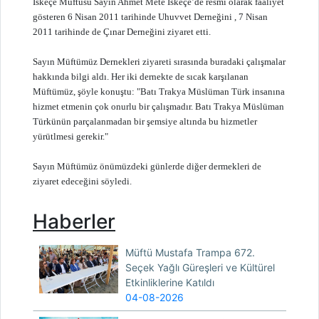
İskeçe Müftüsü Sayın Ahmet Mete İskeçe’de resmi olarak faaliyet
gösteren 6 Nisan 2011 tarihinde Uhuvvet Derneğini , 7 Nisan
2011 tarihinde de Çınar Derneğini ziyaret etti.
Sayın Müftümüz Dernekleri ziyareti sırasında buradaki çalışmalar
hakkında bilgi aldı. Her iki dernekte de sıcak karşılanan
Müftümüz, şöyle konuştu: "Batı Trakya Müslüman Türk insanına
hizmet etmenin çok onurlu bir çalışmadır. Batı Trakya Müslüman
Türkünün parçalanmadan bir şemsiye altında bu hizmetler
yürütlmesi gerekir."
Sayın Müftümüz önümüzdeki günlerde diğer dermekleri de
ziyaret edeceğini söyledi.
Haberler
Müftü Mustafa Trampa 672.
Seçek Yağlı Güreşleri ve Kültürel
Etkinliklerine Katıldı
04-08-2026