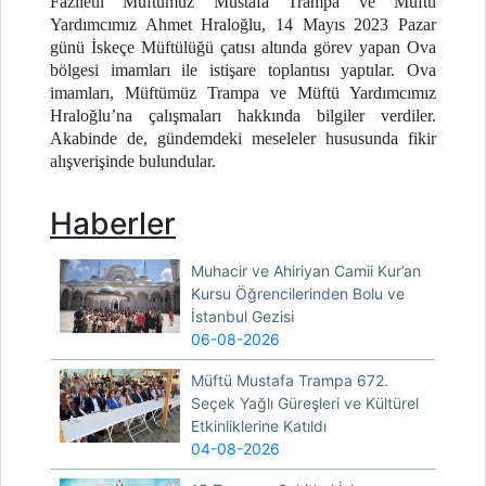
Faziletli Müftümüz Mustafa Trampa ve Müftü
Yardımcımız Ahmet Hraloğlu, 14 Mayıs 2023 Pazar
günü İskeçe Müftülüğü çatısı altında görev yapan Ova
bölgesi imamları ile istişare toplantısı yaptılar. Ova
imamları, Müftümüz Trampa ve Müftü Yardımcımız
Hraloğlu’na çalışmaları hakkında bilgiler verdiler.
Akabinde de, gündemdeki meseleler hususunda fikir
alışverişinde bulundular.
Haberler
Muhacir ve Ahiriyan Camii Kur’an
Kursu Öğrencilerinden Bolu ve
İstanbul Gezisi
06-08-2026
Müftü Mustafa Trampa 672.
Seçek Yağlı Güreşleri ve Kültürel
Etkinliklerine Katıldı
04-08-2026