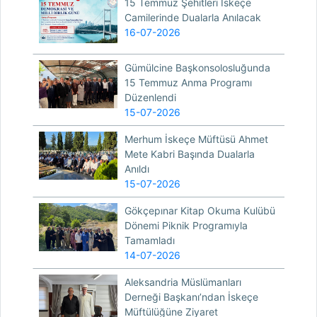
15 Temmuz Şehitleri İskeçe
Camilerinde Dualarla Anılacak
16-07-2026
Gümülcine Başkonsolosluğunda
15 Temmuz Anma Programı
Düzenlendi
15-07-2026
Merhum İskeçe Müftüsü Ahmet
Mete Kabri Başında Dualarla
Anıldı
15-07-2026
Gökçepınar Kitap Okuma Kulübü
Dönemi Piknik Programıyla
Tamamladı
14-07-2026
Aleksandria Müslümanları
Derneği Başkanı’ndan İskeçe
Müftülüğüne Ziyaret