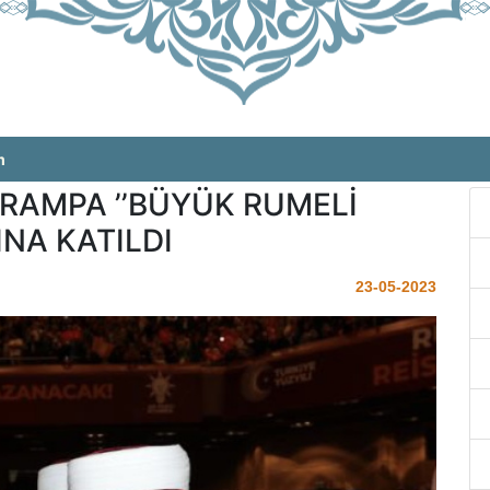
m
AMPA ’’BÜYÜK RUMELİ
NA KATILDI
23-05-2023