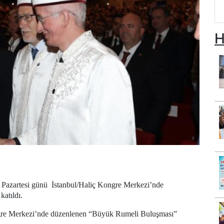
H
 Pazartesi günü İstanbul/Haliç Kongre Merkezi’nde
atıldı.
re Merkezi’nde düzenlenen “Büyük Rumeli Buluşması”