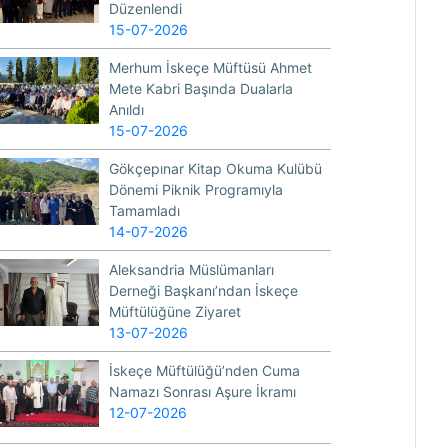
Düzenlendi
15-07-2026
Merhum İskeçe Müftüsü Ahmet
Mete Kabri Başında Dualarla
Anıldı
15-07-2026
Gökçepınar Kitap Okuma Kulübü
Dönemi Piknik Programıyla
Tamamladı
14-07-2026
Aleksandria Müslümanları
Derneği Başkanı’ndan İskeçe
Müftülüğüne Ziyaret
13-07-2026
İskeçe Müftülüğü’nden Cuma
Namazı Sonrası Aşure İkramı
12-07-2026