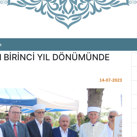
m
 BİRİNCİ YIL DÖNÜMÜNDE
14-07-2023