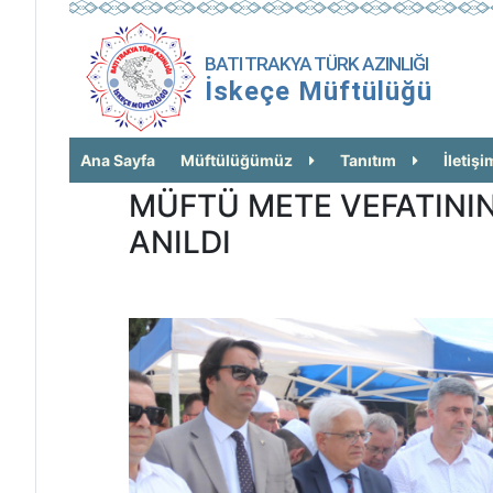
BATI TRAKYA TÜRK AZINLIĞI
İskeçe Müftülüğü
Ana Sayfa
Müftülüğümüz
Tanıtım
İletişi
MÜFTÜ METE VEFATININ
ANILDI