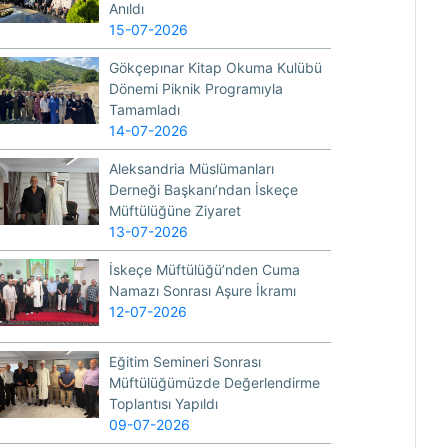
Anıldı
15-07-2026
Gökçepınar Kitap Okuma Kulübü
Dönemi Piknik Programıyla
Tamamladı
14-07-2026
Aleksandria Müslümanları
Derneği Başkanı’ndan İskeçe
Müftülüğüne Ziyaret
13-07-2026
İskeçe Müftülüğü’nden Cuma
Namazı Sonrası Aşure İkramı
12-07-2026
Eğitim Semineri Sonrası
Müftülüğümüzde Değerlendirme
Toplantısı Yapıldı
09-07-2026