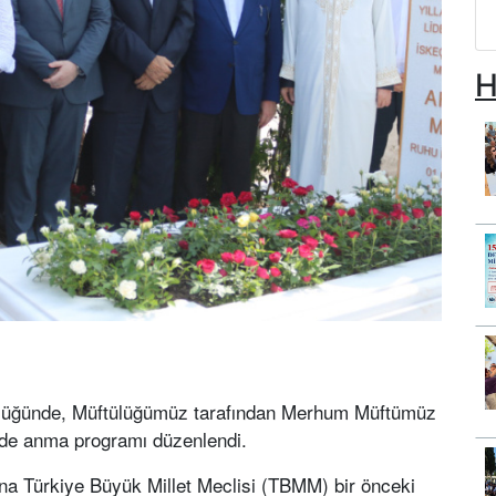
H
ülüğünde, Müftülüğümüz tarafından Merhum Müftümüz
ünde anma programı düzenlendi.
a Türkiye Büyük Millet Meclisi (TBMM) bir önceki