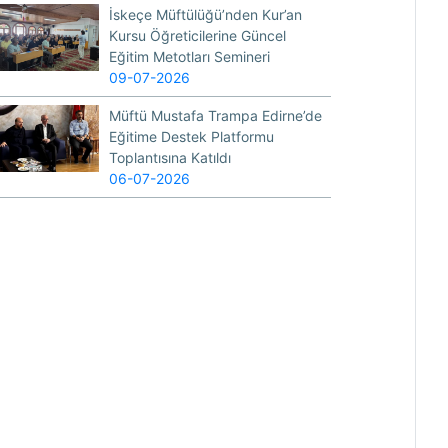
İskeçe Müftülüğü’nden Kur’an
Kursu Öğreticilerine Güncel
Eğitim Metotları Semineri
09-07-2026
Müftü Mustafa Trampa Edirne’de
Eğitime Destek Platformu
Toplantısına Katıldı
06-07-2026