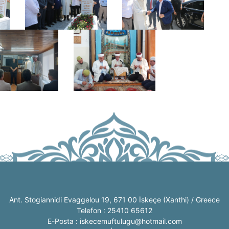
Ant. Stogiannidi Evaggelou 19, 671 00 İskeçe (Xanthi) / Greece
Telefon : 25410 65612
E-Posta : iskecemuftulugu@hotmail.com