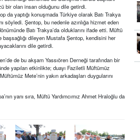
bir olan insan olduğunu dile getirdi.
 da yaptığı konuşmada Türkiye olarak Batı Trakya
nı söyledi. Şentop, bu nedenle azınlığa hizmet eden
önümünde Batı Trakya’da olduklarını ifade etti. Müftü
ne başsağlığı dileyen Mustafa Şentop, kendisini her
yacaklarını dile getirdi.
n’de de bu akşam Yassıören Derneği tarafından bir
nde yapılan etkinlikte; duayı Faziletli Müftümüz
üftümüz Mete’nin yakın arkadaşları duygularını
pa’nın yanı sıra, Müftü Yardımcımız Ahmet Hraloğlu da