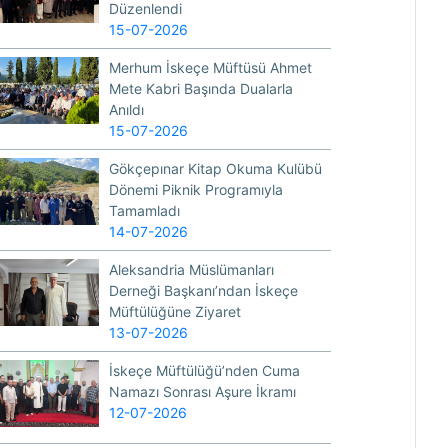
Düzenlendi
15-07-2026
Merhum İskeçe Müftüsü Ahmet
Mete Kabri Başında Dualarla
Anıldı
15-07-2026
Gökçepınar Kitap Okuma Kulübü
Dönemi Piknik Programıyla
Tamamladı
14-07-2026
Aleksandria Müslümanları
Derneği Başkanı’ndan İskeçe
Müftülüğüne Ziyaret
13-07-2026
İskeçe Müftülüğü’nden Cuma
Namazı Sonrası Aşure İkramı
12-07-2026