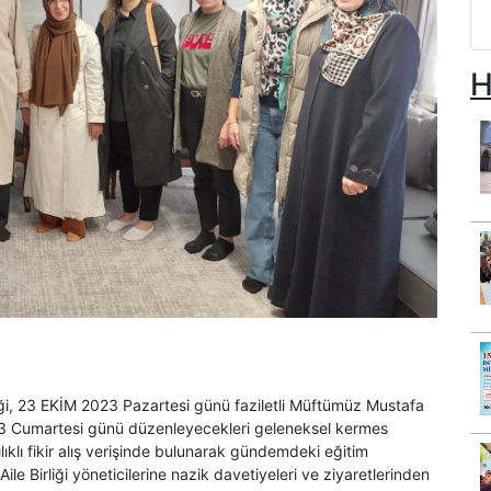
H
rliği, 23 EKİM 2023 Pazartesi günü faziletli Müftümüz Mustafa
3 Cumartesi günü düzenleyecekleri geleneksel kermes
lıklı fikir alış verişinde bulunarak gündemdeki eğitim
 Aile Birliği yöneticilerine nazik davetiyeleri ve ziyaretlerinden