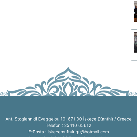
Ant. Stogiannidi Evaggelou 19, 671 00 İskeçe (Xanthi) / Greece
Telefon : 25410 65612
E-Posta : iskecemuftulugu@hotmail.com