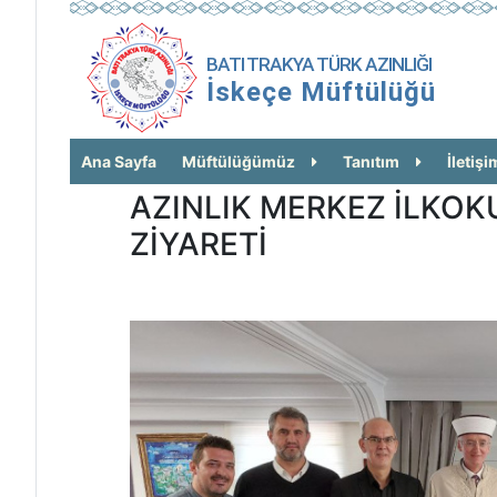
BATI TRAKYA TÜRK AZINLIĞI
İskeçe Müftülüğü
Ana Sayfa
Müftülüğümüz
Tanıtım
İletişi
AZINLIK MERKEZ İLKOKU
ZİYARETİ