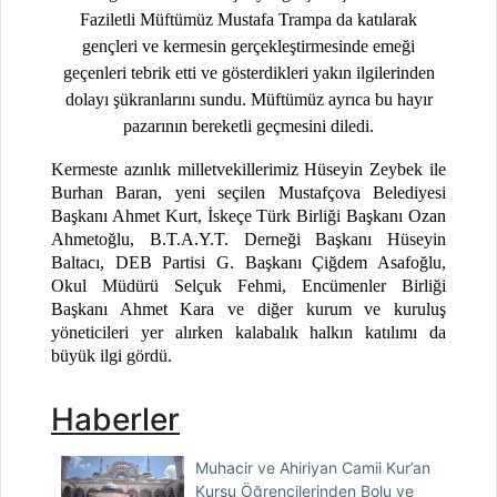
Faziletli Müftümüz Mustafa Trampa da katılarak
gençleri ve kermesin gerçekleştirmesinde emeği
geçenleri tebrik etti ve gösterdikleri yakın ilgilerinden
dolayı şükranlarını sundu. Müftümüz ayrıca bu hayır
pazarının bereketli geçmesini diledi.
Kermeste azınlık milletvekillerimiz Hüseyin Zeybek ile
Burhan Baran, yeni seçilen Mustafçova Belediyesi
Başkanı Ahmet Kurt, İskeçe Türk Birliği Başkanı Ozan
Ahmetoğlu, B.T.A.Y.T. Derneği Başkanı Hüseyin
Baltacı, DEB Partisi G. Başkanı Çiğdem Asafoğlu,
Okul Müdürü Selçuk Fehmi, Encümenler Birliği
Başkanı Ahmet Kara ve diğer kurum ve kuruluş
yöneticileri yer alırken kalabalık halkın katılımı da
büyük ilgi gördü.
Haberler
Muhacir ve Ahiriyan Camii Kur’an
Kursu Öğrencilerinden Bolu ve