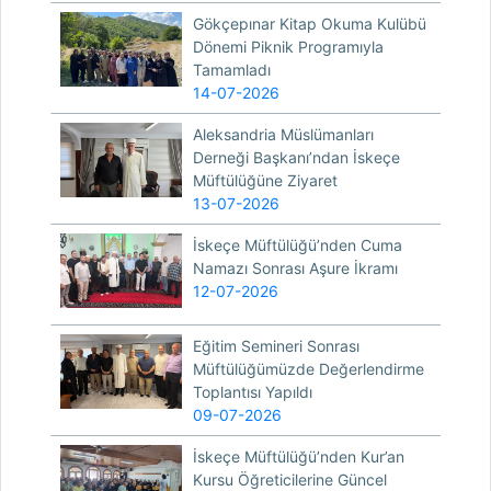
Gökçepınar Kitap Okuma Kulübü
Dönemi Piknik Programıyla
Tamamladı
14-07-2026
Aleksandria Müslümanları
Derneği Başkanı’ndan İskeçe
Müftülüğüne Ziyaret
13-07-2026
İskeçe Müftülüğü’nden Cuma
Namazı Sonrası Aşure İkramı
12-07-2026
Eğitim Semineri Sonrası
Müftülüğümüzde Değerlendirme
Toplantısı Yapıldı
09-07-2026
İskeçe Müftülüğü’nden Kur’an
Kursu Öğreticilerine Güncel