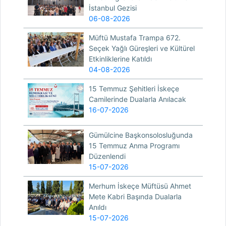
İstanbul Gezisi
06-08-2026
Müftü Mustafa Trampa 672.
Seçek Yağlı Güreşleri ve Kültürel
Etkinliklerine Katıldı
04-08-2026
15 Temmuz Şehitleri İskeçe
Camilerinde Dualarla Anılacak
16-07-2026
Gümülcine Başkonsolosluğunda
15 Temmuz Anma Programı
Düzenlendi
15-07-2026
Merhum İskeçe Müftüsü Ahmet
Mete Kabri Başında Dualarla
Anıldı
15-07-2026