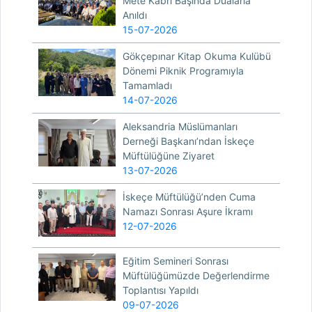
Mete Kabri Başında Dualarla
Anıldı
15-07-2026
Gökçepınar Kitap Okuma Kulübü
Dönemi Piknik Programıyla
Tamamladı
14-07-2026
Aleksandria Müslümanları
Derneği Başkanı’ndan İskeçe
Müftülüğüne Ziyaret
13-07-2026
İskeçe Müftülüğü’nden Cuma
Namazı Sonrası Aşure İkramı
12-07-2026
Eğitim Semineri Sonrası
Müftülüğümüzde Değerlendirme
Toplantısı Yapıldı
09-07-2026