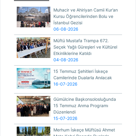
Muhacir ve Ahiriyan Camii Kur’an
Kursu Öğrencilerinden Bolu ve
İstanbul Gezisi
06-08-2026
Müftü Mustafa Trampa 672.
Seçek Yağlı Güreşleri ve Kültürel
Etkinliklerine Katıldı
04-08-2026
15 Temmuz Şehitleri İskeçe
Camilerinde Dualarla Anılacak
16-07-2026
Gümülcine Başkonsolosluğunda
15 Temmuz Anma Programı
Düzenlendi
15-07-2026
Merhum İskeçe Müftüsü Ahmet