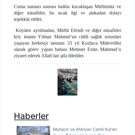
Cuma namazı sonrası halkla kucaklaşan Müftümüz ve
diğer misafirler, bu sıcak ilgi ve alakadan dolayı
teşekkür ettiler.
Köyden ayrılmadan, Müftü Efendi ve diğer misafirler
köy imamı Yılmaz Mahmut’un ciddi sağlık sorunları
yaşayan herkesçe tanınan 33 yıl Kozluca Mütevellisi
olarak görev yapan babası Mehmet Emin Mahmud’u
ziyaret ederek Allah’tan şifa dilediler.
Haberler
Muhacir ve Ahiriyan Camii Kur’an