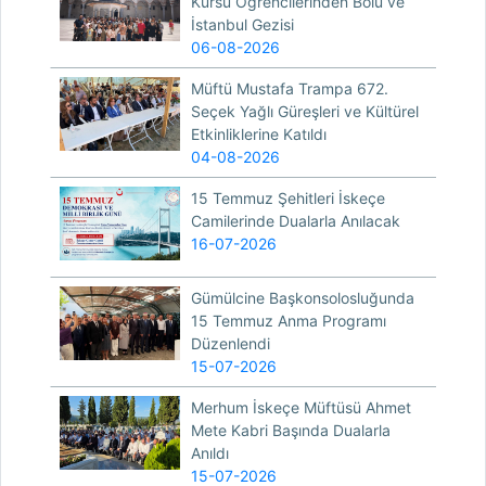
Kursu Öğrencilerinden Bolu ve
İstanbul Gezisi
06-08-2026
Müftü Mustafa Trampa 672.
Seçek Yağlı Güreşleri ve Kültürel
Etkinliklerine Katıldı
04-08-2026
15 Temmuz Şehitleri İskeçe
Camilerinde Dualarla Anılacak
16-07-2026
Gümülcine Başkonsolosluğunda
15 Temmuz Anma Programı
Düzenlendi
15-07-2026
Merhum İskeçe Müftüsü Ahmet
Mete Kabri Başında Dualarla
Anıldı
15-07-2026