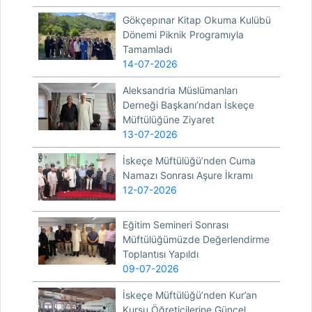
Gökçepınar Kitap Okuma Kulübü
Dönemi Piknik Programıyla
Tamamladı
14-07-2026
Aleksandria Müslümanları
Derneği Başkanı’ndan İskeçe
Müftülüğüne Ziyaret
13-07-2026
İskeçe Müftülüğü’nden Cuma
Namazı Sonrası Aşure İkramı
12-07-2026
Eğitim Semineri Sonrası
Müftülüğümüzde Değerlendirme
Toplantısı Yapıldı
09-07-2026
İskeçe Müftülüğü’nden Kur’an
Kursu Öğreticilerine Güncel