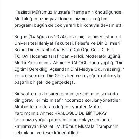
Faziletli Müftümüz Mustafa Trampa’nın öncülüğünde,
Müftülüğümüzün yaz dönemi hizmet içi eğitim
programı bugün de çok yararlı bir konuyla devam etti.
Bugün (14 Ağustos 2024) çevrimiçi semineri İstanbul
Üniversitesi İlahiyat Fakültesi, Felsefe ve Din Bilimleri
Bölüm Dinler Tarihi Ana Bilim Dalı Öğr. Gör. Dr. Elif
TOKAY Hocamız tarafından verildi. Moderatörlüğünü
Müftü Yardımcımız Ahmet HRALOĞLU’nun yaptığı “Din
Eğitimi Gerekliliği Açısından Dini Medya Okuryazarlığı ”
konulu seminer, Din Görevlilerimizin yoğun katılımıyla
başarılı bir şekilde gerçekleşti.
Bir saatten fazla süren çevrimiçi seminerin sonunda
din görevlilerimiz misafir hocamıza sorular yönelttiler.
Akabinde, moderatörlüğünü yürüten Müftü
Yardımcımız Ahmet HRALOĞLU Dr. Elif TOKAY
hocamıza yoğun programından dolayı seminere
katılamayan Faziletli Müftümüz Mustafa Trampa’nın
selamlarını ve teşekkürlerini iletti.