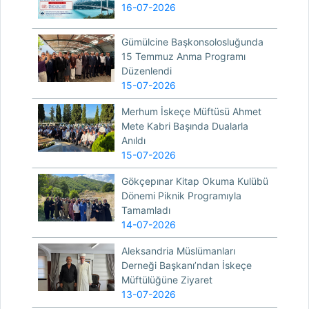
16-07-2026
Gümülcine Başkonsolosluğunda
15 Temmuz Anma Programı
Düzenlendi
15-07-2026
Merhum İskeçe Müftüsü Ahmet
Mete Kabri Başında Dualarla
Anıldı
15-07-2026
Gökçepınar Kitap Okuma Kulübü
Dönemi Piknik Programıyla
Tamamladı
14-07-2026
Aleksandria Müslümanları
Derneği Başkanı’ndan İskeçe
Müftülüğüne Ziyaret
13-07-2026