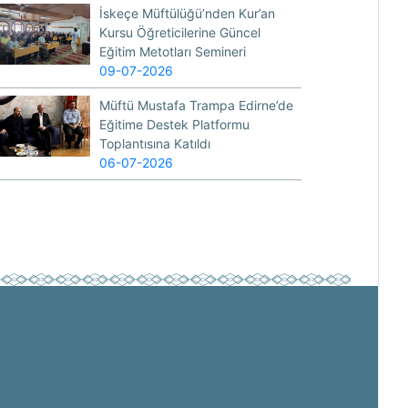
İskeçe Müftülüğü’nden Kur’an
Kursu Öğreticilerine Güncel
Eğitim Metotları Semineri
09-07-2026
Müftü Mustafa Trampa Edirne’de
Eğitime Destek Platformu
Toplantısına Katıldı
06-07-2026