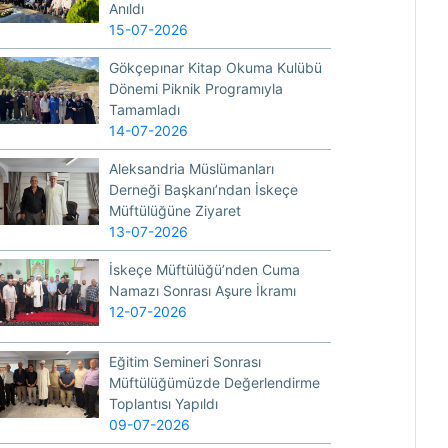
Anıldı
15-07-2026
Gökçepınar Kitap Okuma Kulübü
Dönemi Piknik Programıyla
Tamamladı
14-07-2026
Aleksandria Müslümanları
Derneği Başkanı’ndan İskeçe
Müftülüğüne Ziyaret
13-07-2026
İskeçe Müftülüğü’nden Cuma
Namazı Sonrası Aşure İkramı
12-07-2026
Eğitim Semineri Sonrası
Müftülüğümüzde Değerlendirme
Toplantısı Yapıldı
09-07-2026