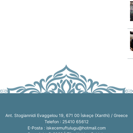
Ant. Stogiannidi Evaggelou 19, 671 00 İskeçe (Xanthi) / Greece
Telefon : 25410 65612
E-Posta : iskecemuftulugu@hotmail.com