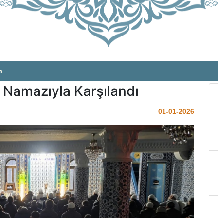
m
h Namazıyla Karşılandı
01-01-2026