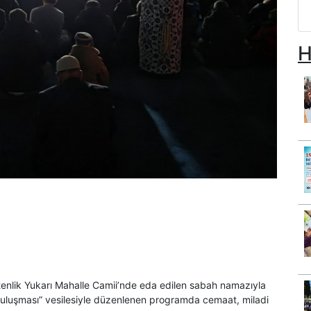
H
enlik Yukarı Mahalle Camii’nde eda edilen sabah namazıyla
 Buluşması” vesilesiyle düzenlenen programda cemaat, miladi