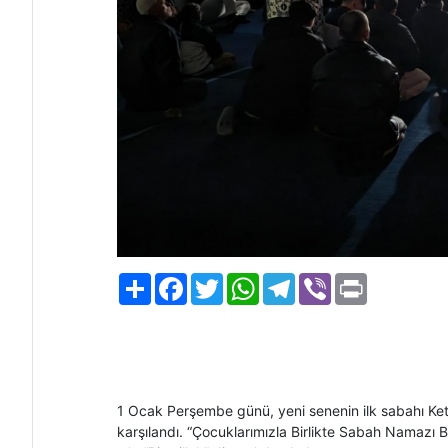
Paylaş
Facebook
Twitter
WhatsApp
Telegram
Viber
Print
1 Ocak Perşembe günü, yeni senenin ilk sabahı Ket
karşılandı. “Çocuklarımızla Birlikte Sabah Namazı