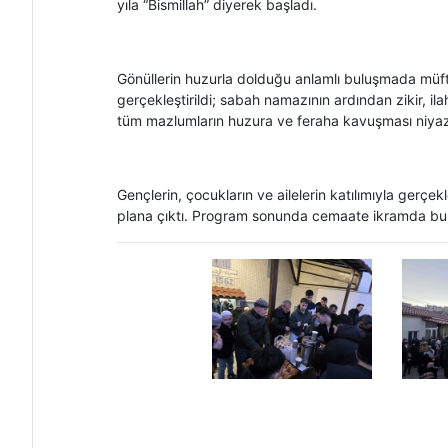
yıla “Bismillah” diyerek başladı.
Gönüllerin huzurla dolduğu anlamlı buluşmada müft
gerçekleştirildi; sabah namazının ardından zikir, il
tüm mazlumların huzura ve feraha kavuşması niyaz 
Gençlerin, çocukların ve ailelerin katılımıyla gerçe
plana çıktı. Program sonunda cemaate ikramda bu