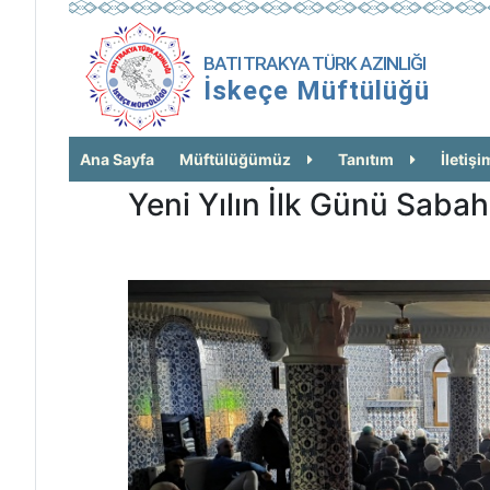
BATI TRAKYA TÜRK AZINLIĞI
İskeçe Müftülüğü
Ana Sayfa
Müftülüğümüz
Tanıtım
İletişi
Yeni Yılın İlk Günü Saba