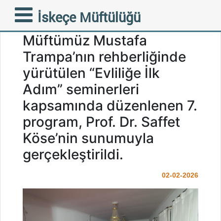
İskeçe Müftülüğümüz Aile
İskeçe Müftülüğü
Birimi tarafından,
Müftümüz Mustafa
Trampa’nın rehberliğinde
yürütülen “Evliliğe İlk
Adım” seminerleri
kapsamında düzenlenen 7.
program, Prof. Dr. Saffet
Köse’nin sunumuyla
gerçekleştirildi.
02-02-2026