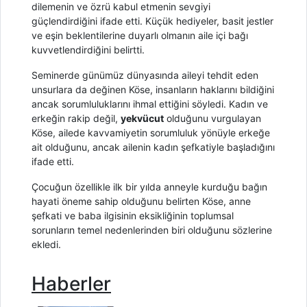
dilemenin ve özrü kabul etmenin sevgiyi
güçlendirdiğini ifade etti. Küçük hediyeler, basit jestler
ve eşin beklentilerine duyarlı olmanın aile içi bağı
kuvvetlendirdiğini belirtti.
Seminerde günümüz dünyasında aileyi tehdit eden
unsurlara da değinen Köse, insanların haklarını bildiğini
ancak sorumluluklarını ihmal ettiğini söyledi. Kadın ve
erkeğin rakip değil,
yekvücut
olduğunu vurgulayan
Köse, ailede kavvamiyetin sorumluluk yönüyle erkeğe
ait olduğunu, ancak ailenin kadın şefkatiyle başladığını
ifade etti.
Çocuğun özellikle ilk bir yılda anneyle kurduğu bağın
hayati öneme sahip olduğunu belirten Köse, anne
şefkati ve baba ilgisinin eksikliğinin toplumsal
sorunların temel nedenlerinden biri olduğunu sözlerine
ekledi.
Haberler