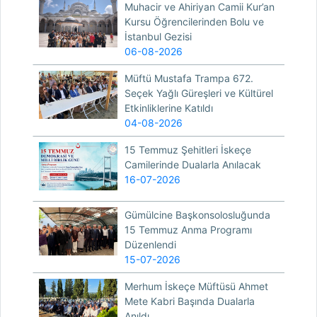
Muhacir ve Ahiriyan Camii Kur’an
Kursu Öğrencilerinden Bolu ve
İstanbul Gezisi
06-08-2026
Müftü Mustafa Trampa 672.
Seçek Yağlı Güreşleri ve Kültürel
Etkinliklerine Katıldı
04-08-2026
15 Temmuz Şehitleri İskeçe
Camilerinde Dualarla Anılacak
16-07-2026
Gümülcine Başkonsolosluğunda
15 Temmuz Anma Programı
Düzenlendi
15-07-2026
Merhum İskeçe Müftüsü Ahmet
Mete Kabri Başında Dualarla
Anıldı