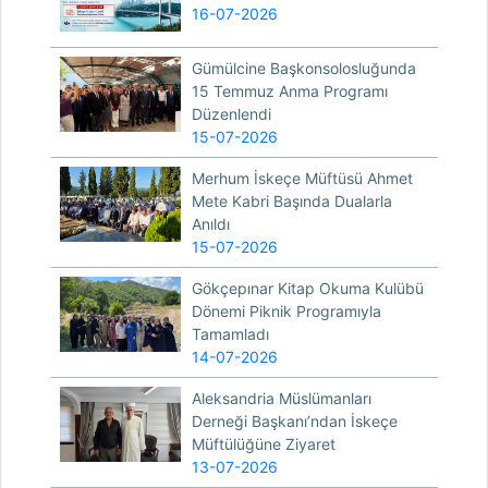
16-07-2026
Gümülcine Başkonsolosluğunda
15 Temmuz Anma Programı
Düzenlendi
15-07-2026
Merhum İskeçe Müftüsü Ahmet
Mete Kabri Başında Dualarla
Anıldı
15-07-2026
Gökçepınar Kitap Okuma Kulübü
Dönemi Piknik Programıyla
Tamamladı
14-07-2026
Aleksandria Müslümanları
Derneği Başkanı’ndan İskeçe
Müftülüğüne Ziyaret
13-07-2026