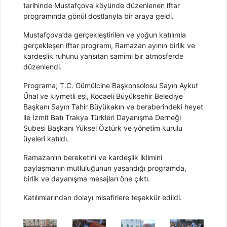
tarihinde Mustafçova köyünde düzenlenen iftar
programında gönül dostlarıyla bir araya geldi.
Mustafçova’da gerçekleştirilen ve yoğun katılımla
gerçekleşen iftar programı, Ramazan ayının birlik ve
kardeşlik ruhunu yansıtan samimi bir atmosferde
düzenlendi.
Programa; T.C. Gümülcine Başkonsolosu Sayın Aykut
Ünal ve kıymetli eşi, Kocaeli Büyükşehir Belediye
Başkanı Sayın Tahir Büyükakın ve beraberindeki heyet
ile İzmit Batı Trakya Türkleri Dayanışma Derneği
Şubesi Başkanı Yüksel Öztürk ve yönetim kurulu
üyeleri katıldı.
Ramazan’ın bereketini ve kardeşlik iklimini
paylaşmanın mutluluğunun yaşandığı programda,
birlik ve dayanışma mesajları öne çıktı.
Katılımlarından dolayı misafirlere teşekkür edildi.