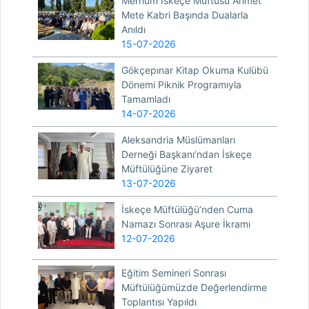
Merhum İskeçe Müftüsü Ahmet
Mete Kabri Başında Dualarla
Anıldı
15-07-2026
Gökçepınar Kitap Okuma Kulübü
Dönemi Piknik Programıyla
Tamamladı
14-07-2026
Aleksandria Müslümanları
Derneği Başkanı’ndan İskeçe
Müftülüğüne Ziyaret
13-07-2026
İskeçe Müftülüğü’nden Cuma
Namazı Sonrası Aşure İkramı
12-07-2026
Eğitim Semineri Sonrası
Müftülüğümüzde Değerlendirme
Toplantısı Yapıldı