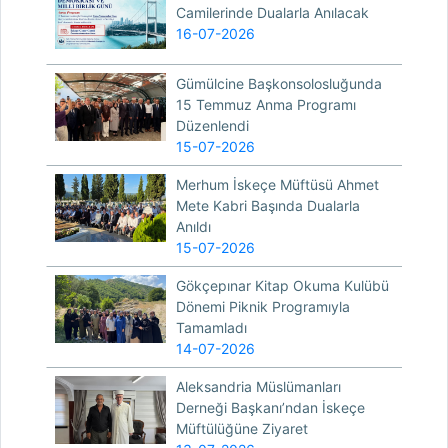
Camilerinde Dualarla Anılacak
16-07-2026
Gümülcine Başkonsolosluğunda
15 Temmuz Anma Programı
Düzenlendi
15-07-2026
Merhum İskeçe Müftüsü Ahmet
Mete Kabri Başında Dualarla
Anıldı
15-07-2026
Gökçepınar Kitap Okuma Kulübü
Dönemi Piknik Programıyla
Tamamladı
14-07-2026
Aleksandria Müslümanları
Derneği Başkanı’ndan İskeçe
Müftülüğüne Ziyaret