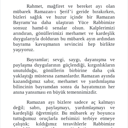
Rahmet, mağfiret ve bereket ayı olan
mübarek Ramazan-ı Şerif’i geride bırakırken,
bizleri sağlık ve huzur içinde bir Ramazan
Bayramı’na daha ulaştıran Yüce Rabbimize
sonsuz hamd-ü senalar olsun. Kalplerimizi
arındıran, gönüllerimizi merhamet ve kardeşlik
duygularıyla dolduran bu mübarek ayın ardından
bayrama kavuşmanın sevincini hep birlikte
yaşıyoruz.
Bayramlar; sevgi, saygı, dayanışma ve
paylaşma duygularının güçlendiği, kırgınlıkların
unutulduğu, gönüllerin birbirine daha çok
yaklaştığı müstesna zamanlardır. Ramazan ayında
kazandığımız sabır, merhamet ve yardımlaşma
bilincinin bayramdan sonra da hayatımızın her
anına yansıması en büyük temennimizdir.
Ramazan ayı bizlere sadece aç kalmayı
değil; sabrı, paylaşmayı, yardımlaşmayı ve
kardeşliği öğretmiştir. Bu mübarek ay boyunca
tuttuğumuz oruçlarla nefsimizi terbiye etmeye
çalıştık; kıldığımız teravihlerle Rabbimize