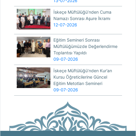
13-07-2026
İskeçe Müftülüğü’nden Cuma
Namazı Sonrası Aşure İkramı
12-07-2026
Eğitim Semineri Sonrası
Müftülüğümüzde Değerlendirme
Toplantısı Yapıldı
09-07-2026
İskeçe Müftülüğü’nden Kur’an
Kursu Öğreticilerine Güncel
Eğitim Metotları Semineri
09-07-2026