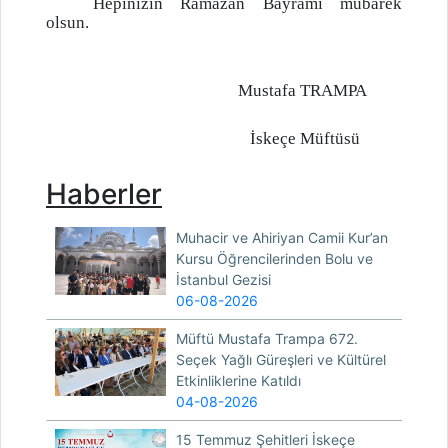
Hepinizin Ramazan Bayramı mübarek
olsun.
Mustafa TRAMPA
İskeçe Müftüsü
Haberler
Muhacir ve Ahiriyan Camii Kur’an
Kursu Öğrencilerinden Bolu ve
İstanbul Gezisi
06-08-2026
Müftü Mustafa Trampa 672.
Seçek Yağlı Güreşleri ve Kültürel
Etkinliklerine Katıldı
04-08-2026
15 Temmuz Şehitleri İskeçe