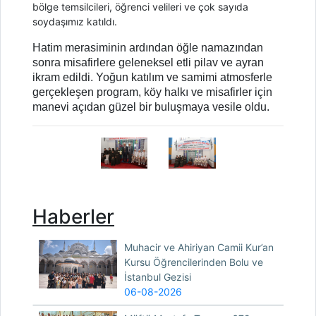
bölge temsilcileri, öğrenci velileri ve çok sayıda
soydaşımız katıldı.
Hatim merasiminin ardından öğle namazından
sonra misafirlere geleneksel etli pilav ve ayran
ikram edildi. Yoğun katılım ve samimi atmosferle
gerçekleşen program, köy halkı ve misafirler için
manevi açıdan güzel bir buluşmaya vesile oldu.
Haberler
Muhacir ve Ahiriyan Camii Kur’an
Kursu Öğrencilerinden Bolu ve
İstanbul Gezisi
06-08-2026