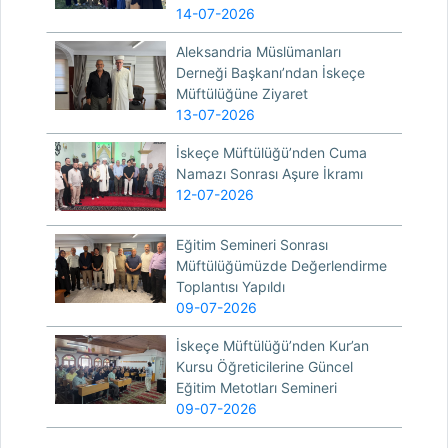
14-07-2026
Aleksandria Müslümanları
Derneği Başkanı’ndan İskeçe
Müftülüğüne Ziyaret
13-07-2026
İskeçe Müftülüğü’nden Cuma
Namazı Sonrası Aşure İkramı
12-07-2026
Eğitim Semineri Sonrası
Müftülüğümüzde Değerlendirme
Toplantısı Yapıldı
09-07-2026
İskeçe Müftülüğü’nden Kur’an
Kursu Öğreticilerine Güncel
Eğitim Metotları Semineri
09-07-2026