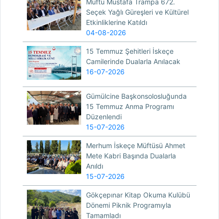
Müftü Mustafa Trampa 672.
Seçek Yağlı Güreşleri ve Kültürel
Etkinliklerine Katıldı
04-08-2026
15 Temmuz Şehitleri İskeçe
Camilerinde Dualarla Anılacak
16-07-2026
Gümülcine Başkonsolosluğunda
15 Temmuz Anma Programı
Düzenlendi
15-07-2026
Merhum İskeçe Müftüsü Ahmet
Mete Kabri Başında Dualarla
Anıldı
15-07-2026
Gökçepınar Kitap Okuma Kulübü
Dönemi Piknik Programıyla
Tamamladı