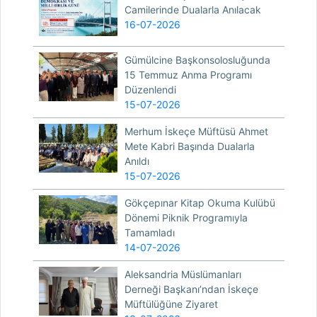
Camilerinde Dualarla Anılacak
16-07-2026
Gümülcine Başkonsolosluğunda
15 Temmuz Anma Programı
Düzenlendi
15-07-2026
Merhum İskeçe Müftüsü Ahmet
Mete Kabri Başında Dualarla
Anıldı
15-07-2026
Gökçepınar Kitap Okuma Kulübü
Dönemi Piknik Programıyla
Tamamladı
14-07-2026
Aleksandria Müslümanları
Derneği Başkanı’ndan İskeçe
Müftülüğüne Ziyaret