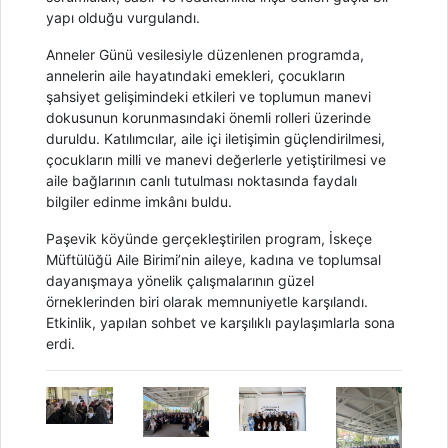
yapı olduğu vurgulandı.
Anneler Günü vesilesiyle düzenlenen programda,
annelerin aile hayatındaki emekleri, çocukların
şahsiyet gelişimindeki etkileri ve toplumun manevi
dokusunun korunmasındaki önemli rolleri üzerinde
duruldu. Katılımcılar, aile içi iletişimin güçlendirilmesi,
çocukların milli ve manevi değerlerle yetiştirilmesi ve
aile bağlarının canlı tutulması noktasında faydalı
bilgiler edinme imkânı buldu.
Paşevik köyünde gerçekleştirilen program, İskeçe
Müftülüğü Aile Birimi’nin aileye, kadına ve toplumsal
dayanışmaya yönelik çalışmalarının güzel
örneklerinden biri olarak memnuniyetle karşılandı.
Etkinlik, yapılan sohbet ve karşılıklı paylaşımlarla sona
erdi.