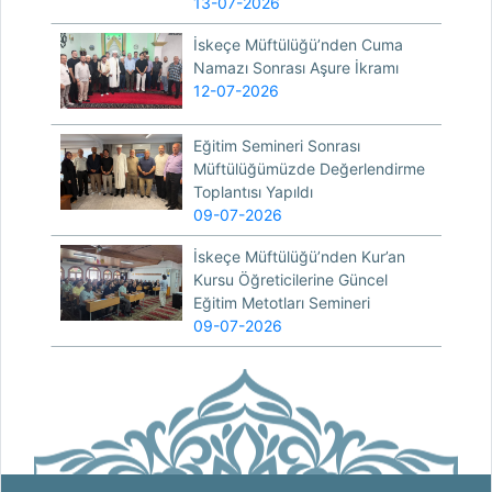
13-07-2026
İskeçe Müftülüğü’nden Cuma
Namazı Sonrası Aşure İkramı
12-07-2026
Eğitim Semineri Sonrası
Müftülüğümüzde Değerlendirme
Toplantısı Yapıldı
09-07-2026
İskeçe Müftülüğü’nden Kur’an
Kursu Öğreticilerine Güncel
Eğitim Metotları Semineri
09-07-2026