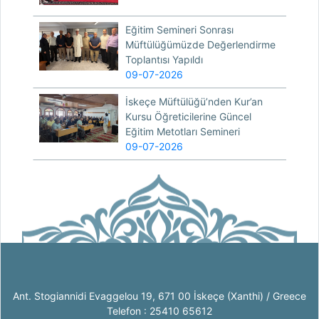
Eğitim Semineri Sonrası
Müftülüğümüzde Değerlendirme
Toplantısı Yapıldı
09-07-2026
İskeçe Müftülüğü’nden Kur’an
Kursu Öğreticilerine Güncel
Eğitim Metotları Semineri
09-07-2026
Ant. Stogiannidi Evaggelou 19, 671 00 İskeçe (Xanthi) / Greece
Telefon : 25410 65612