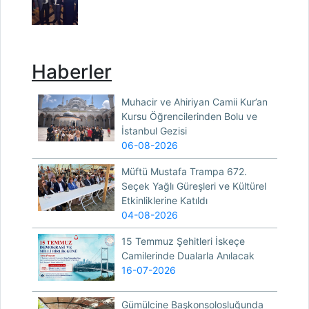
Haberler
Muhacir ve Ahiriyan Camii Kur’an
Kursu Öğrencilerinden Bolu ve
İstanbul Gezisi
06-08-2026
Müftü Mustafa Trampa 672.
Seçek Yağlı Güreşleri ve Kültürel
Etkinliklerine Katıldı
04-08-2026
15 Temmuz Şehitleri İskeçe
Camilerinde Dualarla Anılacak
16-07-2026
Gümülcine Başkonsolosluğunda