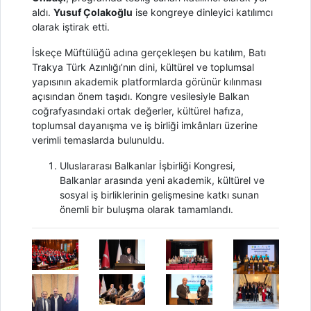
aldı.
Yusuf Çolakoğlu
ise kongreye dinleyici katılımcı
olarak iştirak etti.
İskeçe Müftülüğü adına gerçekleşen bu katılım, Batı
Trakya Türk Azınlığı’nın dini, kültürel ve toplumsal
yapısının akademik platformlarda görünür kılınması
açısından önem taşıdı. Kongre vesilesiyle Balkan
coğrafyasındaki ortak değerler, kültürel hafıza,
toplumsal dayanışma ve iş birliği imkânları üzerine
verimli temaslarda bulunuldu.
Uluslararası Balkanlar İşbirliği Kongresi,
Balkanlar arasında yeni akademik, kültürel ve
sosyal iş birliklerinin gelişmesine katkı sunan
önemli bir buluşma olarak tamamlandı.