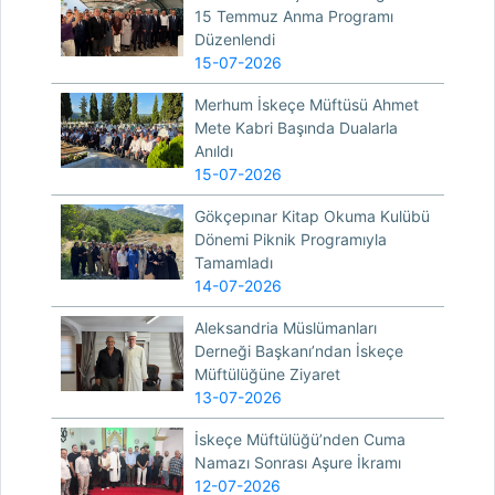
15 Temmuz Anma Programı
Düzenlendi
15-07-2026
Merhum İskeçe Müftüsü Ahmet
Mete Kabri Başında Dualarla
Anıldı
15-07-2026
Gökçepınar Kitap Okuma Kulübü
Dönemi Piknik Programıyla
Tamamladı
14-07-2026
Aleksandria Müslümanları
Derneği Başkanı’ndan İskeçe
Müftülüğüne Ziyaret
13-07-2026
İskeçe Müftülüğü’nden Cuma
Namazı Sonrası Aşure İkramı
12-07-2026