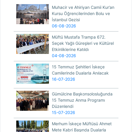
Muhacir ve Ahiriyan Camii Kur’an
Kursu Öğrencilerinden Bolu ve
İstanbul Gezisi
06-08-2026
Müftü Mustafa Trampa 672.
Seçek Yağlı Güreşleri ve Kültürel
Etkinliklerine Katıldı
04-08-2026
15 Temmuz Şehitleri İskeçe
Camilerinde Dualarla Anılacak
16-07-2026
Gümülcine Başkonsolosluğunda
15 Temmuz Anma Programı
Düzenlendi
15-07-2026
Merhum İskeçe Müftüsü Ahmet
Mete Kabri Başında Dualarla