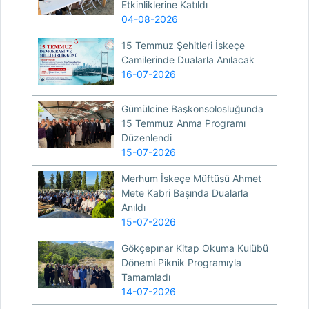
Etkinliklerine Katıldı
04-08-2026
15 Temmuz Şehitleri İskeçe
Camilerinde Dualarla Anılacak
16-07-2026
Gümülcine Başkonsolosluğunda
15 Temmuz Anma Programı
Düzenlendi
15-07-2026
Merhum İskeçe Müftüsü Ahmet
Mete Kabri Başında Dualarla
Anıldı
15-07-2026
Gökçepınar Kitap Okuma Kulübü
Dönemi Piknik Programıyla
Tamamladı
14-07-2026