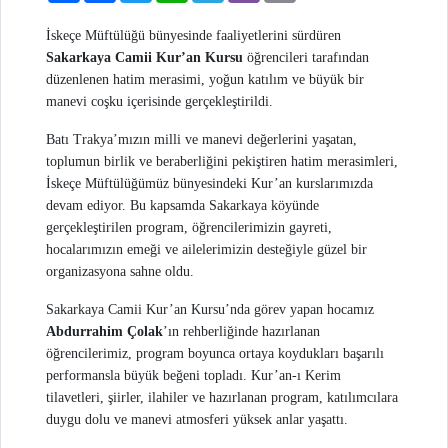
İskeçe Müftülüğü bünyesinde faaliyetlerini sürdüren
Sakarkaya Camii Kur’an Kursu
öğrencileri tarafından
düzenlenen hatim merasimi, yoğun katılım ve büyük bir
manevi coşku içerisinde gerçekleştirildi.
Batı Trakya’mızın milli ve manevi değerlerini yaşatan,
toplumun birlik ve beraberliğini pekiştiren hatim merasimleri,
İskeçe Müftülüğümüz bünyesindeki Kur’an kurslarımızda
devam ediyor. Bu kapsamda Sakarkaya köyünde
gerçekleştirilen program, öğrencilerimizin gayreti,
hocalarımızın emeği ve ailelerimizin desteğiyle güzel bir
organizasyona sahne oldu.
Sakarkaya Camii Kur’an Kursu’nda görev yapan hocamız
Abdurrahim Çolak
’ın rehberliğinde hazırlanan
öğrencilerimiz, program boyunca ortaya koydukları başarılı
performansla büyük beğeni topladı. Kur’an-ı Kerim
tilavetleri, şiirler, ilahiler ve hazırlanan program, katılımcılara
duygu dolu ve manevi atmosferi yüksek anlar yaşattı.