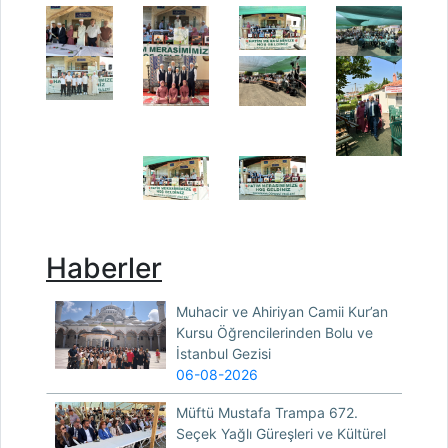
Haberler
Muhacir ve Ahiriyan Camii Kur’an
Kursu Öğrencilerinden Bolu ve
İstanbul Gezisi
06-08-2026
Müftü Mustafa Trampa 672.
Seçek Yağlı Güreşleri ve Kültürel