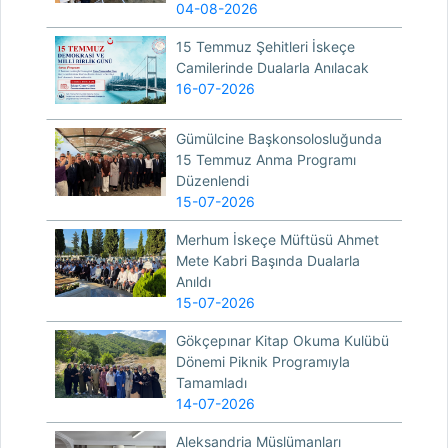
04-08-2026
15 Temmuz Şehitleri İskeçe
Camilerinde Dualarla Anılacak
16-07-2026
Gümülcine Başkonsolosluğunda
15 Temmuz Anma Programı
Düzenlendi
15-07-2026
Merhum İskeçe Müftüsü Ahmet
Mete Kabri Başında Dualarla
Anıldı
15-07-2026
Gökçepınar Kitap Okuma Kulübü
Dönemi Piknik Programıyla
Tamamladı
14-07-2026
Aleksandria Müslümanları