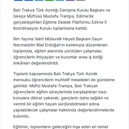
Batı Trakya Türk Azınlığı Danışma Kurulu Başkanı ve
İskeçe Müftüsü Mustafa Trampa, Edirne’de
gerçekleştirilen Eğitime Destek Platformu Edirne İl
Koordinasyon Kurulu toplantısına katıldı.
İlim Yayma Vakfı Mütevelli Heyeti Başkanı Sayın
Necmeddin Bilal Erdoğan’ın katılımıyla düzenlenen
toplantıda, eğitim alanında yürütülen çalışmalar,
öğrencilerin ihtiyaçları ve kurumlar arası iş birliği
imkânları değerlendirildi.
Toplantı kapsamında Batı Trakya Türk Azınlık
mensubu öğrencilerin muhtelif meseleleri de gündeme
getirildi. Müftü Mustafa Trampa, Batı Trakyalı
öğrencilerin eğitim süreçlerinde karşılaştıkları bazı
konulara dikkat çekerek, gençlerin daha sağlıklı ve
verimli bir eğitim hayatı sürdürebilmeleri adına
yapılabilecek çalışmalar hakkında değerlendirmelerde
bulundu.
Eğitimin, toplumların geleceğini inşa eden en temel