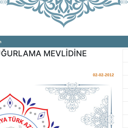
m
UĞURLAMA MEVLİDİNE
02-02-2012