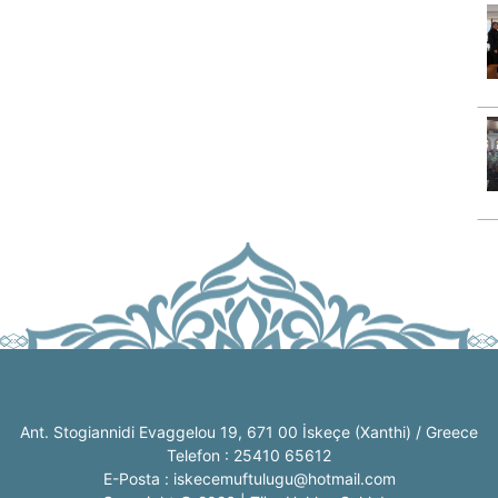
Ant. Stogiannidi Evaggelou 19, 671 00 İskeçe (Xanthi) / Greece
Telefon : 25410 65612
E-Posta : iskecemuftulugu@hotmail.com