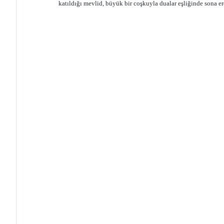
katıldığı mevlid, büyük bir coşkuyla dualar eşliğinde sona er