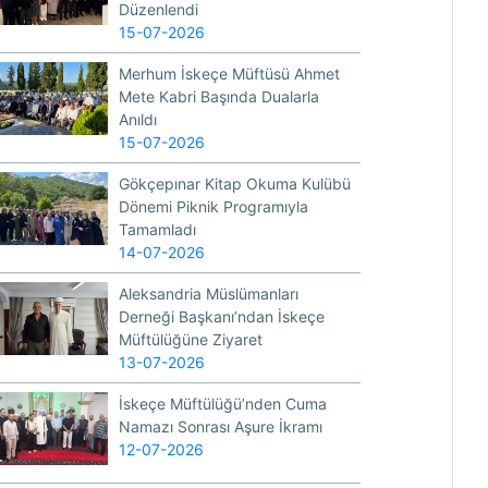
Düzenlendi
15-07-2026
Merhum İskeçe Müftüsü Ahmet
Mete Kabri Başında Dualarla
Anıldı
15-07-2026
Gökçepınar Kitap Okuma Kulübü
Dönemi Piknik Programıyla
Tamamladı
14-07-2026
Aleksandria Müslümanları
Derneği Başkanı’ndan İskeçe
Müftülüğüne Ziyaret
13-07-2026
İskeçe Müftülüğü’nden Cuma
Namazı Sonrası Aşure İkramı
12-07-2026