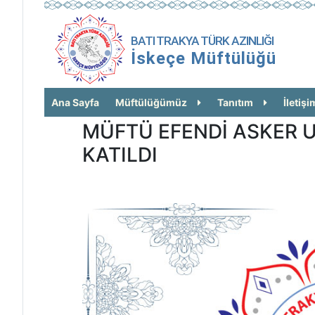
BATI TRAKYA TÜRK AZINLIĞI
İskeçe Müftülüğü
Ana Sayfa
Müftülüğümüz
Tanıtım
İletişi
MÜFTÜ EFENDİ ASKER 
KATILDI