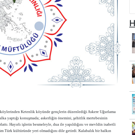
H
öylerinden Ketenlik köyünde gençlerin düzenlediği Askere Uğurlama
lka yaptığı konuşmada; askerliğin önemini, şehitlik mertebesinin
ırlattı. Hayırlı işlerin besmeleyle, dua ile yapıldığını ve mevldin isabetli
lâm Türk kültüründe yeri olmadığını dile getirdi. Kalabalık bir halkın