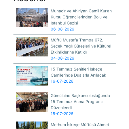
Muhacir ve Ahiriyan Camii Kur’an
Kursu Öğrencilerinden Bolu ve
İstanbul Gezisi
06-08-2026
Müftü Mustafa Trampa 672.
Seçek Yağlı Güreşleri ve Kültürel
Etkinliklerine Katıldı
04-08-2026
15 Temmuz Şehitleri İskeçe
Camilerinde Dualarla Anılacak
16-07-2026
Gümülcine Başkonsolosluğunda
15 Temmuz Anma Programı
Düzenlendi
15-07-2026
Merhum İskeçe Müftüsü Ahmet