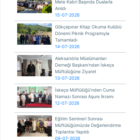
Mete Kabri Başında Dualarla
Anıldı
15-07-2026
Gökçepınar Kitap Okuma Kulübü
Dönemi Piknik Programıyla
Tamamladı
14-07-2026
Aleksandria Müslümanları
Derneği Başkanı’ndan İskeçe
Müftülüğüne Ziyaret
13-07-2026
İskeçe Müftülüğü’nden Cuma
Namazı Sonrası Aşure İkramı
12-07-2026
Eğitim Semineri Sonrası
Müftülüğümüzde Değerlendirme
Toplantısı Yapıldı
09-07-2026