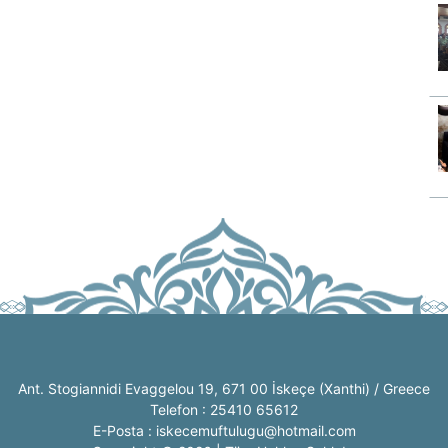
Ant. Stogiannidi Evaggelou 19, 671 00 İskeçe (Xanthi) / Greece
Telefon : 25410 65612
E-Posta : iskecemuftulugu@hotmail.com