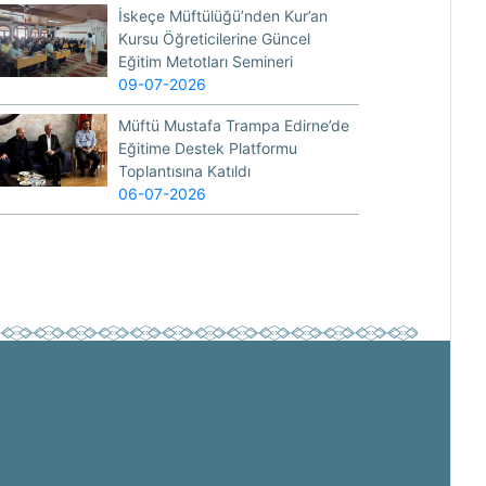
İskeçe Müftülüğü’nden Kur’an
Kursu Öğreticilerine Güncel
Eğitim Metotları Semineri
09-07-2026
Müftü Mustafa Trampa Edirne’de
Eğitime Destek Platformu
Toplantısına Katıldı
06-07-2026