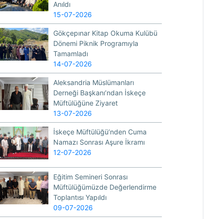
Anıldı
15-07-2026
Gökçepınar Kitap Okuma Kulübü
Dönemi Piknik Programıyla
Tamamladı
14-07-2026
Aleksandria Müslümanları
Derneği Başkanı’ndan İskeçe
Müftülüğüne Ziyaret
13-07-2026
İskeçe Müftülüğü’nden Cuma
Namazı Sonrası Aşure İkramı
12-07-2026
Eğitim Semineri Sonrası
Müftülüğümüzde Değerlendirme
Toplantısı Yapıldı
09-07-2026