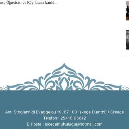
ursu Öğreticisi ve Köy İmamı katıldı.
Ant. Stogiannidi Evaggelou 19, 671 00 İskeçe (Xanthi) / Greece
Telefon : 25410 65612
E-Posta : iskecemuftulugu@hotmail.com