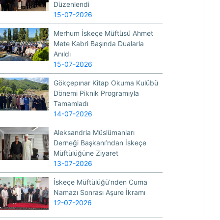
Düzenlendi
15-07-2026
Merhum İskeçe Müftüsü Ahmet
Mete Kabri Başında Dualarla
Anıldı
15-07-2026
Gökçepınar Kitap Okuma Kulübü
Dönemi Piknik Programıyla
Tamamladı
14-07-2026
Aleksandria Müslümanları
Derneği Başkanı’ndan İskeçe
Müftülüğüne Ziyaret
13-07-2026
İskeçe Müftülüğü’nden Cuma
Namazı Sonrası Aşure İkramı
12-07-2026