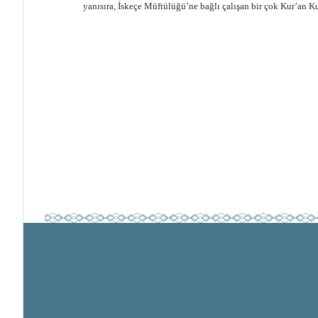
yanısıra, İskeçe Müftülüğü’ne bağlı çalışan bir çok Kur’an K