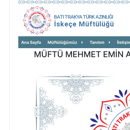
BATI TRAKYA TÜRK AZINLIĞI
İskeçe Müftülüğü
Ana Sayfa
Müftülüğümüz
Tanıtım
İletişi
MÜFTÜ MEHMET EMİN A