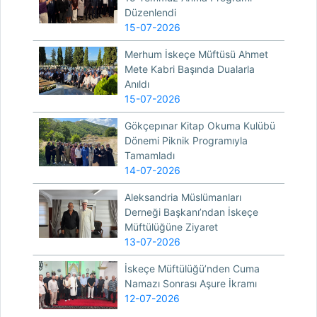
Düzenlendi
15-07-2026
Merhum İskeçe Müftüsü Ahmet
Mete Kabri Başında Dualarla
Anıldı
15-07-2026
Gökçepınar Kitap Okuma Kulübü
Dönemi Piknik Programıyla
Tamamladı
14-07-2026
Aleksandria Müslümanları
Derneği Başkanı’ndan İskeçe
Müftülüğüne Ziyaret
13-07-2026
İskeçe Müftülüğü’nden Cuma
Namazı Sonrası Aşure İkramı
12-07-2026