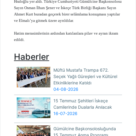
Hraloğlu yer aldı. Türkiye Cumhuriyeti Gümülcine Başkonsolosu
Sayın Osman İlhan Şener ve İskeçe Türk Birliği Başkanı Sayın
Ahmet Kurt buradan geçerek birer selâmlama konuşması yaptılar
ve Elmalı’ya gitmek üzere ayrıldılar.
Hatim merasimlerinin ardından katılanlara pilav ve ayran ikram
edildi.
Haberler
Müftü Mustafa Trampa 672.
Seçek Yağlı Güreşleri ve Kültürel
Etkinliklerine Katıldı
04-08-2026
15 Temmuz Şehitleri İskeçe
Camilerinde Dualarla Anılacak
16-07-2026
Gümülcine Başkonsolosluğunda
15 Temmuz Anma Programı