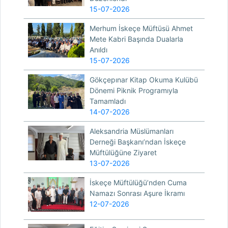
15-07-2026
Merhum İskeçe Müftüsü Ahmet
Mete Kabri Başında Dualarla
Anıldı
15-07-2026
Gökçepınar Kitap Okuma Kulübü
Dönemi Piknik Programıyla
Tamamladı
14-07-2026
Aleksandria Müslümanları
Derneği Başkanı’ndan İskeçe
Müftülüğüne Ziyaret
13-07-2026
İskeçe Müftülüğü’nden Cuma
Namazı Sonrası Aşure İkramı
12-07-2026