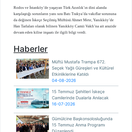
Rodos ve İstanköy’de yaşayan Türk Azınlık’ın dini alanda
karşılaştığı sorunların yanı sıra Batı Trakya’da vakıflar sorununa
da değinen İskeçe Seçilmiş Müftüsü Ahmet Mete, Yanıkköy’de
Han Tarlaları olarak bilinen Yanıkköy Camii Vakfı’na ait arazide
devam eden kilise inşaatı ile ilgili bilgi verdi.
Haberler
Müftü Mustafa Trampa 672.
Seçek Yağlı Güreşleri ve Kültürel
Etkinliklerine Katıldı
04-08-2026
15 Temmuz Şehitleri İskeçe
Camilerinde Dualarla Anılacak
16-07-2026
Gümülcine Başkonsolosluğunda
15 Temmuz Anma Programı
Düzenlendi