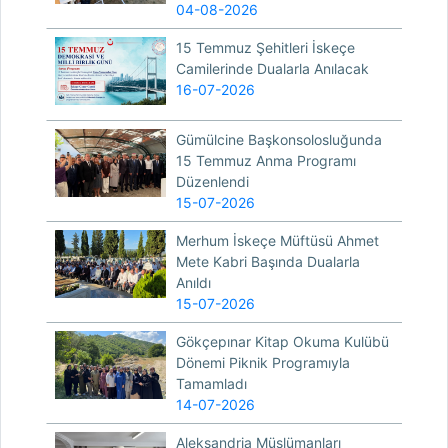
04-08-2026
15 Temmuz Şehitleri İskeçe
Camilerinde Dualarla Anılacak
16-07-2026
Gümülcine Başkonsolosluğunda
15 Temmuz Anma Programı
Düzenlendi
15-07-2026
Merhum İskeçe Müftüsü Ahmet
Mete Kabri Başında Dualarla
Anıldı
15-07-2026
Gökçepınar Kitap Okuma Kulübü
Dönemi Piknik Programıyla
Tamamladı
14-07-2026
Aleksandria Müslümanları