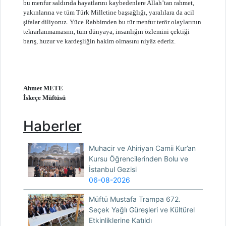
bu menfur saldırıda hayatlarını kaybedenlere Allah’tan rahmet,
yakınlarına ve tüm Türk Milletine başsağlığı, yaralılara da acil
şifalar diliyoruz. Yüce Rabbimden bu tür menfur terör olaylarının
tekrarlanmamasını, tüm dünyaya, insanlığın özlemini çektiği
barış, huzur ve kardeşliğin hakim olmasını niyâz ederiz.
Ahmet METE
İskeçe Müftüsü
Haberler
Muhacir ve Ahiriyan Camii Kur’an
Kursu Öğrencilerinden Bolu ve
İstanbul Gezisi
06-08-2026
Müftü Mustafa Trampa 672.
Seçek Yağlı Güreşleri ve Kültürel
Etkinliklerine Katıldı