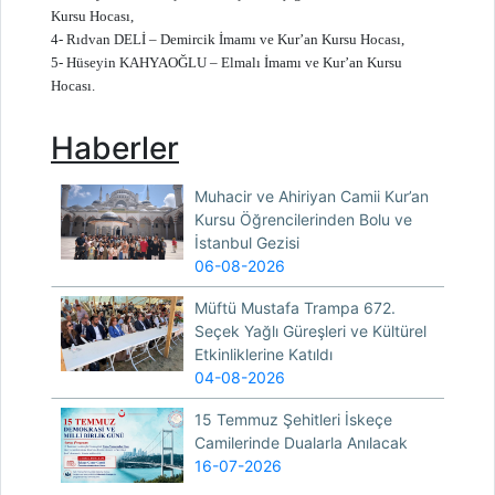
Kursu Hocası,
4- Rıdvan DELİ – Demircik İmamı ve Kur’an Kursu Hocası,
5- Hüseyin KAHYAOĞLU – Elmalı İmamı ve Kur’an Kursu
Hocası.
Haberler
Muhacir ve Ahiriyan Camii Kur’an
Kursu Öğrencilerinden Bolu ve
İstanbul Gezisi
06-08-2026
Müftü Mustafa Trampa 672.
Seçek Yağlı Güreşleri ve Kültürel
Etkinliklerine Katıldı
04-08-2026
15 Temmuz Şehitleri İskeçe
Camilerinde Dualarla Anılacak
16-07-2026