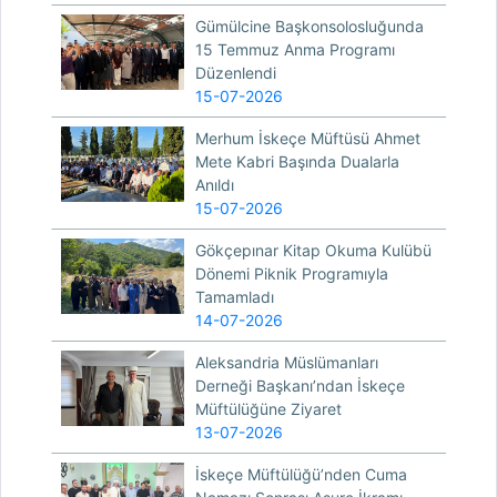
Gümülcine Başkonsolosluğunda
15 Temmuz Anma Programı
Düzenlendi
15-07-2026
Merhum İskeçe Müftüsü Ahmet
Mete Kabri Başında Dualarla
Anıldı
15-07-2026
Gökçepınar Kitap Okuma Kulübü
Dönemi Piknik Programıyla
Tamamladı
14-07-2026
Aleksandria Müslümanları
Derneği Başkanı’ndan İskeçe
Müftülüğüne Ziyaret
13-07-2026
İskeçe Müftülüğü’nden Cuma