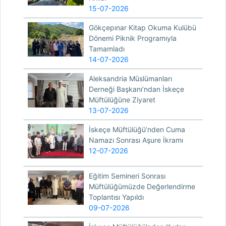
15-07-2026
Gökçepınar Kitap Okuma Kulübü
Dönemi Piknik Programıyla
Tamamladı
14-07-2026
Aleksandria Müslümanları
Derneği Başkanı’ndan İskeçe
Müftülüğüne Ziyaret
13-07-2026
İskeçe Müftülüğü’nden Cuma
Namazı Sonrası Aşure İkramı
12-07-2026
Eğitim Semineri Sonrası
Müftülüğümüzde Değerlendirme
Toplantısı Yapıldı
09-07-2026