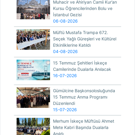
Muhacir ve Ahiriyan Camii Kur’an
Kursu Öğrencilerinden Bolu ve
İstanbul Gezisi
06-08-2026
Müftü Mustafa Trampa 672.
Seçek Yağlı Güreşleri ve Kültürel
Etkinliklerine Katıldı
04-08-2026
15 Temmuz Şehitleri İskeçe
Camilerinde Dualarla Anılacak
16-07-2026
Gümülcine Başkonsolosluğunda
15 Temmuz Anma Programı
Düzenlendi
15-07-2026
Merhum İskeçe Müftüsü Ahmet
Mete Kabri Başında Dualarla
Anıldı