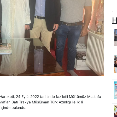
H
Hareketi, 24 Eylül 2022 tarihinde faziletli Müftümüz Mustafa
flar, Batı Trakya Müslüman Türk Azınlığı ile ilgili
rişinde bulundu.