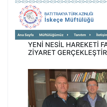
BATI TRAKYA TÜRK AZINLIĞI
İskeçe Müftülüğü
Ana Sayfa
Müftülüğümüz
Tanıtım
İletişi
YENİ NESİL HAREKETİ 
ZİYARET GERÇEKLEŞTİR