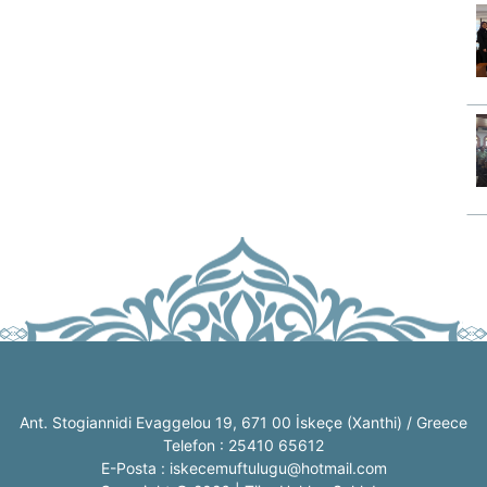
Ant. Stogiannidi Evaggelou 19, 671 00 İskeçe (Xanthi) / Greece
Telefon : 25410 65612
E-Posta : iskecemuftulugu@hotmail.com