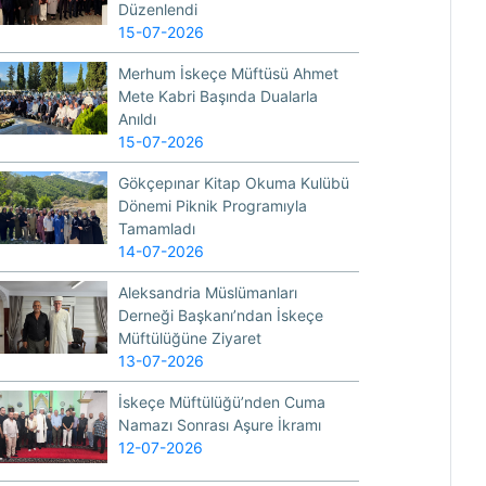
Düzenlendi
15-07-2026
Merhum İskeçe Müftüsü Ahmet
Mete Kabri Başında Dualarla
Anıldı
15-07-2026
Gökçepınar Kitap Okuma Kulübü
Dönemi Piknik Programıyla
Tamamladı
14-07-2026
Aleksandria Müslümanları
Derneği Başkanı’ndan İskeçe
Müftülüğüne Ziyaret
13-07-2026
İskeçe Müftülüğü’nden Cuma
Namazı Sonrası Aşure İkramı
12-07-2026