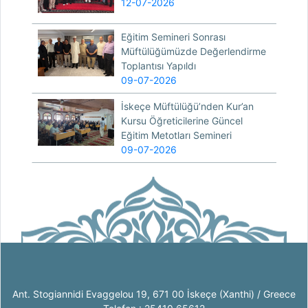
12-07-2026
Eğitim Semineri Sonrası
Müftülüğümüzde Değerlendirme
Toplantısı Yapıldı
09-07-2026
İskeçe Müftülüğü’nden Kur’an
Kursu Öğreticilerine Güncel
Eğitim Metotları Semineri
09-07-2026
Ant. Stogiannidi Evaggelou 19, 671 00 İskeçe (Xanthi) / Greece