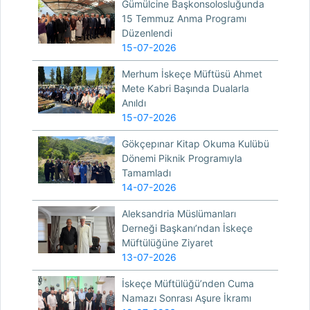
Gümülcine Başkonsolosluğunda
15 Temmuz Anma Programı
Düzenlendi
15-07-2026
Merhum İskeçe Müftüsü Ahmet
Mete Kabri Başında Dualarla
Anıldı
15-07-2026
Gökçepınar Kitap Okuma Kulübü
Dönemi Piknik Programıyla
Tamamladı
14-07-2026
Aleksandria Müslümanları
Derneği Başkanı’ndan İskeçe
Müftülüğüne Ziyaret
13-07-2026
İskeçe Müftülüğü’nden Cuma
Namazı Sonrası Aşure İkramı