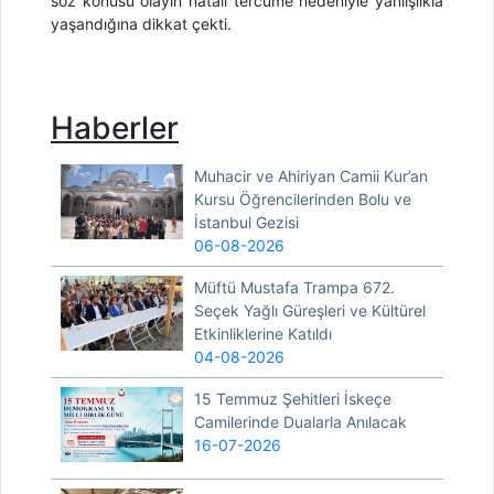
söz konusu olayın hatalı tercüme nedeniyle yanlışlıkla
yaşandığına dikkat çekti.
Haberler
Muhacir ve Ahiriyan Camii Kur’an
Kursu Öğrencilerinden Bolu ve
İstanbul Gezisi
06-08-2026
Müftü Mustafa Trampa 672.
Seçek Yağlı Güreşleri ve Kültürel
Etkinliklerine Katıldı
04-08-2026
15 Temmuz Şehitleri İskeçe
Camilerinde Dualarla Anılacak
16-07-2026