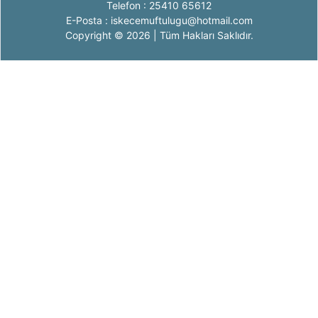
Telefon : 25410 65612
E-Posta : iskecemuftulugu@hotmail.com
Copyright © 2026 | Tüm Hakları Saklıdır.