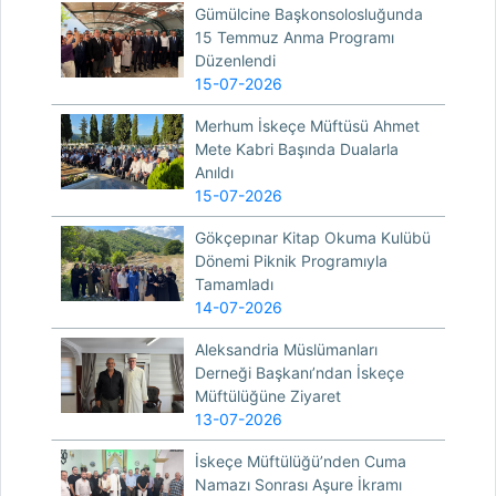
Gümülcine Başkonsolosluğunda
15 Temmuz Anma Programı
Düzenlendi
15-07-2026
Merhum İskeçe Müftüsü Ahmet
Mete Kabri Başında Dualarla
Anıldı
15-07-2026
Gökçepınar Kitap Okuma Kulübü
Dönemi Piknik Programıyla
Tamamladı
14-07-2026
Aleksandria Müslümanları
Derneği Başkanı’ndan İskeçe
Müftülüğüne Ziyaret
13-07-2026
İskeçe Müftülüğü’nden Cuma
Namazı Sonrası Aşure İkramı