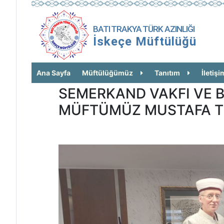
BATI TRAKYA TÜRK AZINLIĞI
İskeçe Müftülüğü
Ana Sayfa
Müftülüğümüz
Tanıtım
İletişi
SEMERKAND VAKFI VE B
MÜFTÜMÜZ MUSTAFA TR