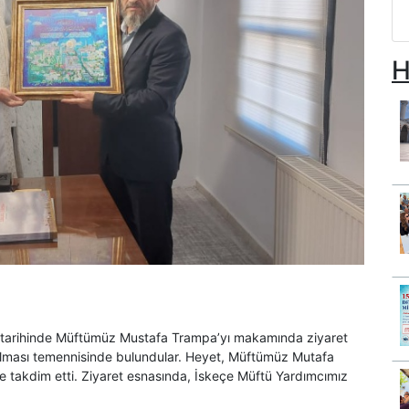
H
 tarihinde Müftümüz Mustafa Trampa’yı makamında ziyaret
lı olması temennisinde bulundular. Heyet, Müftümüz Mutafa
e takdim etti. Ziyaret esnasında, İskeçe Müftü Yardımcımız