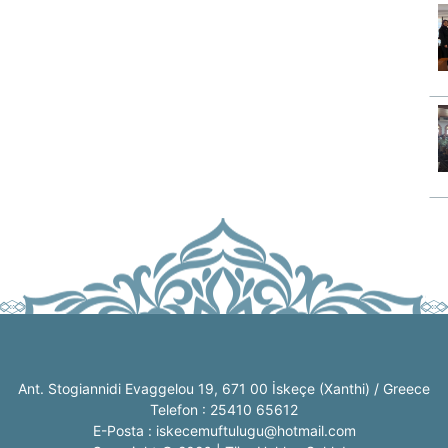
Ant. Stogiannidi Evaggelou 19, 671 00 İskeçe (Xanthi) / Greece
Telefon : 25410 65612
E-Posta : iskecemuftulugu@hotmail.com