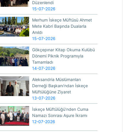
Düzenlendi
15-07-2026
Merhum İskeçe Müftüsü Ahmet
Mete Kabri Başında Dualarla
Anıldı
15-07-2026
Gökçepınar Kitap Okuma Kulübü
Dönemi Piknik Programıyla
Tamamladı
14-07-2026
Aleksandria Müslümanları
Derneği Başkanı’ndan İskeçe
Müftülüğüne Ziyaret
13-07-2026
İskeçe Müftülüğü’nden Cuma
Namazı Sonrası Aşure İkramı
12-07-2026