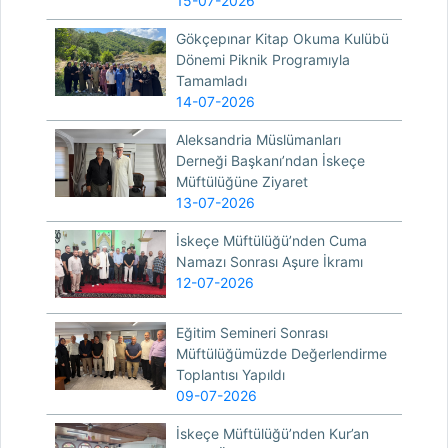
15-07-2026
Gökçepınar Kitap Okuma Kulübü
Dönemi Piknik Programıyla
Tamamladı
14-07-2026
Aleksandria Müslümanları
Derneği Başkanı’ndan İskeçe
Müftülüğüne Ziyaret
13-07-2026
İskeçe Müftülüğü’nden Cuma
Namazı Sonrası Aşure İkramı
12-07-2026
Eğitim Semineri Sonrası
Müftülüğümüzde Değerlendirme
Toplantısı Yapıldı
09-07-2026
İskeçe Müftülüğü’nden Kur’an