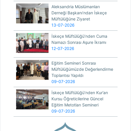
Aleksandria Müslümanları
Derneği Başkanı’ndan İskeçe
Müftülüğüne Ziyaret
13-07-2026
İskeçe Müftülüğü’nden Cuma
Namazı Sonrası Aşure İkramı
12-07-2026
Eğitim Semineri Sonrası
Müftülüğümüzde Değerlendirme
Toplantısı Yapıldı
09-07-2026
İskeçe Müftülüğü’nden Kur’an
Kursu Öğreticilerine Güncel
Eğitim Metotları Semineri
09-07-2026