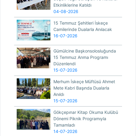
Etkinliklerine Katıldı
04-08-2026
15 Temmuz Şehitleri İskeçe
Camilerinde Dualarla Anılacak
16-07-2026
Gümülcine Başkonsolosluğunda
15 Temmuz Anma Programı
Düzenlendi
15-07-2026
Merhum İskeçe Müftüsü Ahmet
Mete Kabri Başında Dualarla
Anıldı
15-07-2026
Gökçepınar Kitap Okuma Kulübü
Dönemi Piknik Programıyla
Tamamladı
14-07-2026