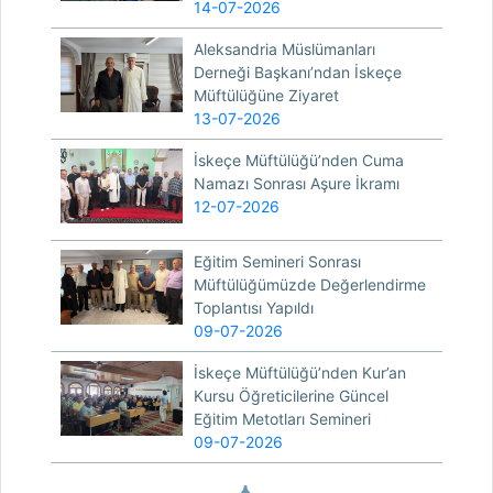
14-07-2026
Aleksandria Müslümanları
Derneği Başkanı’ndan İskeçe
Müftülüğüne Ziyaret
13-07-2026
İskeçe Müftülüğü’nden Cuma
Namazı Sonrası Aşure İkramı
12-07-2026
Eğitim Semineri Sonrası
Müftülüğümüzde Değerlendirme
Toplantısı Yapıldı
09-07-2026
İskeçe Müftülüğü’nden Kur’an
Kursu Öğreticilerine Güncel
Eğitim Metotları Semineri
09-07-2026