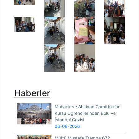
Haberler
Muhacir ve Ahiriyan Camii Kur’an
Kursu Öğrencilerinden Bolu ve
İstanbul Gezisi
06-08-2026
Müftü Mustafa Trampa 672.