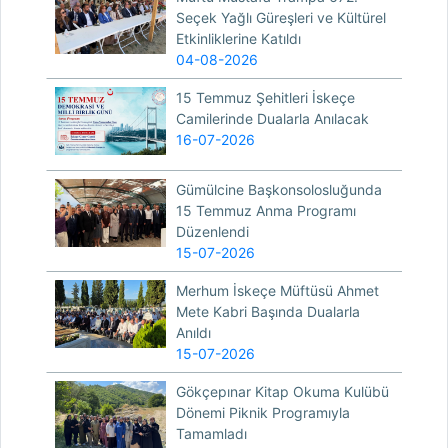
Seçek Yağlı Güreşleri ve Kültürel
Etkinliklerine Katıldı
04-08-2026
15 Temmuz Şehitleri İskeçe
Camilerinde Dualarla Anılacak
16-07-2026
Gümülcine Başkonsolosluğunda
15 Temmuz Anma Programı
Düzenlendi
15-07-2026
Merhum İskeçe Müftüsü Ahmet
Mete Kabri Başında Dualarla
Anıldı
15-07-2026
Gökçepınar Kitap Okuma Kulübü
Dönemi Piknik Programıyla
Tamamladı