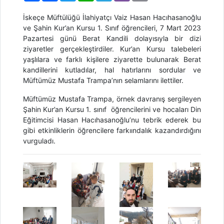
İskeçe Müftülüğü İlahiyatçı Vaiz Hasan Hacıhasanoğlu
ve Şahin Kur’an Kursu 1. Sınıf öğrencileri, 7 Mart 2023
Pazartesi günü Berat Kandili dolayısıyla bir dizi
ziyaretler gerçekleştirdiler. Kur’an Kursu talebeleri
yaşlılara ve farklı kişilere ziyarette bulunarak Berat
kandillerini kutladılar, hal hatırlarını sordular ve
Müftümüz Mustafa Trampa’nın selamlarını ilettiler.
Müftümüz Mustafa Trampa, örnek davranış sergileyen
Şahin Kur’an Kursu 1. sınıf öğrencilerini ve hocaları Din
Eğitimcisi Hasan Hacıhasanoğlu’nu tebrik ederek bu
gibi etkinliklerin öğrencilere farkıındalık kazandırdığını
vurguladı.