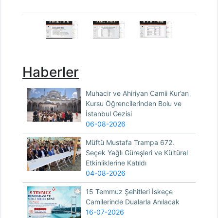
Haberler
Muhacir ve Ahiriyan Camii Kur’an
Kursu Öğrencilerinden Bolu ve
İstanbul Gezisi
06-08-2026
Müftü Mustafa Trampa 672.
Seçek Yağlı Güreşleri ve Kültürel
Etkinliklerine Katıldı
04-08-2026
15 Temmuz Şehitleri İskeçe
Camilerinde Dualarla Anılacak
16-07-2026