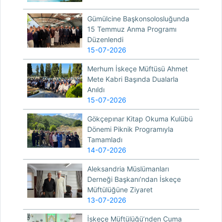
Gümülcine Başkonsolosluğunda
15 Temmuz Anma Programı
Düzenlendi
15-07-2026
Merhum İskeçe Müftüsü Ahmet
Mete Kabri Başında Dualarla
Anıldı
15-07-2026
Gökçepınar Kitap Okuma Kulübü
Dönemi Piknik Programıyla
Tamamladı
14-07-2026
Aleksandria Müslümanları
Derneği Başkanı’ndan İskeçe
Müftülüğüne Ziyaret
13-07-2026
İskeçe Müftülüğü’nden Cuma