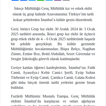
İskeçe Müftülüğü Genç Müftülük kız ve erkek ekibi
olarak üç grup halinde Anavatanımız Türkiye’nin tarih
kokan şehirlerden İstanbul’a kültür gezisi düzenlendi.
Gezi; birinci Grup kız ekibi 30 Aralık 2024 ile 3 Ocak
2025 tarihleri arasında, İkinci grup kız ekibi ile üçüncü
grup erkek ekibi de 4 – 6 Ocak 2025 tarihlerinde başarılı
bir şekilde gerçekleşti. Bu kültür gezisinde
Müftülüğümüz hocalarımızdan; Büşra Belço, Nagihan
Zümre, Emine Boz, Betül Abdullah, Sezer Güvendar ve
Sezgin Şükrüoğlu görevli olarak katılmışlardır.
Geziye katılan öğrenci kardeşlerimiz, İstanbul’un; Fatih
Camii, Ayasofya-i Kebir Cami-i Şerifi, Eyüp Sultan
Türbesini ve Eyüp Camii, Çamlıca Camii, Galata Kulesi
gibi daha birçok önemli tarihi yerlerini gezme fırsatı
buldular.
Faziletli Müftümüz Mustafa Trampa, Genç Müftülük
ekibini İstanbul’da karşılayan ve onları ağırlayan