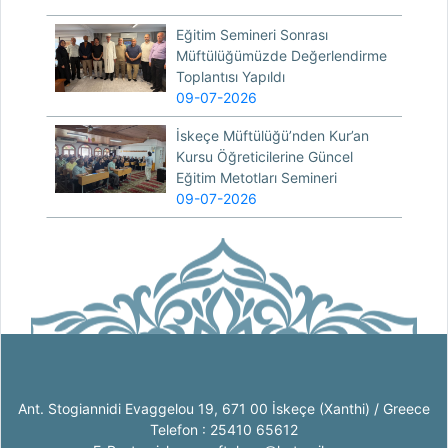
Eğitim Semineri Sonrası
Müftülüğümüzde Değerlendirme
Toplantısı Yapıldı
09-07-2026
İskeçe Müftülüğü’nden Kur’an
Kursu Öğreticilerine Güncel
Eğitim Metotları Semineri
09-07-2026
Ant. Stogiannidi Evaggelou 19, 671 00 İskeçe (Xanthi) / Greece
Telefon : 25410 65612