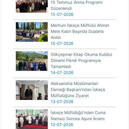
15 Temmuz Anma Programı
Düzenlendi
15-07-2026
Merhum İskeçe Müftüsü Ahmet
Mete Kabri Başında Dualarla
Anıldı
15-07-2026
Gökçepınar Kitap Okuma Kulübü
Dönemi Piknik Programıyla
Tamamladı
14-07-2026
Aleksandria Müslümanları
Derneği Başkanı’ndan İskeçe
Müftülüğüne Ziyaret
13-07-2026
İskeçe Müftülüğü’nden Cuma
Namazı Sonrası Aşure İkramı
12-07-2026