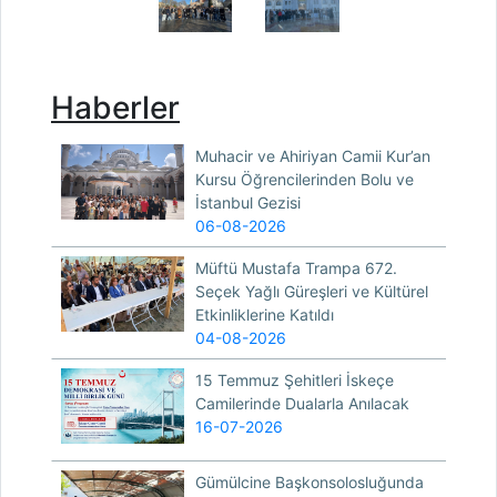
Haberler
Muhacir ve Ahiriyan Camii Kur’an
Kursu Öğrencilerinden Bolu ve
İstanbul Gezisi
06-08-2026
Müftü Mustafa Trampa 672.
Seçek Yağlı Güreşleri ve Kültürel
Etkinliklerine Katıldı
04-08-2026
15 Temmuz Şehitleri İskeçe
Camilerinde Dualarla Anılacak
16-07-2026
Gümülcine Başkonsolosluğunda