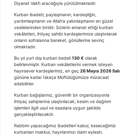
Diyanet Vakfı aracılığıyla yürütülmektedir.
Kurban ibadeti; paylaşmanın, kardeşliğin,
yardımlaşmanın ve Allah’a yakınlaşmanın en güzel
vesilelerinden biridir. Sizlerin emanet ettiği kurban
vekâletleri, ihtiyaç sahibi kardeşlerimize ulaştırılarak
onların sofralarına bereket, gönüllerine sevinç
olmaktadır.
Bu yıl yurt dışı kurban bedeli
130 €
olarak
belirlenmiştir. Kurban vekâletlerini vermek isteyen
hayırsever kardeşlerimiz, en geç
26 Mayıs 2026 Salı
gününe kadar İskeçe Müftülüğümüze müracaat
edebilirler.
Kurban bağışlarınız, güvenilir bir organizasyonla
ihtiyaç sahiplerine ulaştırılacak; kesim ve dağıtım
işlemleri ilgili usul ve esaslara uygun şekilde
gerçekleştirilecektir.
Rabbim yapacağımız ibadetleri kabul, keseceğimiz
kurbanları makbul, hayırlarımızı daim eylesin.