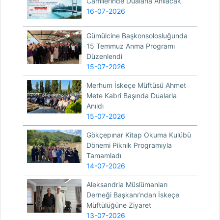
Camilerinde Dualarla Anılacak
16-07-2026
Gümülcine Başkonsolosluğunda
15 Temmuz Anma Programı
Düzenlendi
15-07-2026
Merhum İskeçe Müftüsü Ahmet
Mete Kabri Başında Dualarla
Anıldı
15-07-2026
Gökçepınar Kitap Okuma Kulübü
Dönemi Piknik Programıyla
Tamamladı
14-07-2026
Aleksandria Müslümanları
Derneği Başkanı’ndan İskeçe
Müftülüğüne Ziyaret
13-07-2026