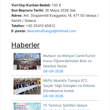
Yurt Dışı Kurban Bedeli:
130 €
Son Başvuru Tarihi:
26 Mayıs 2026 Salı
Adres:
Ant. Stogiannidi Evaggelou 19, 671 00 İskeçe /
Xanthi / Greece
Telefon:
+30 25410 65612
E-posta:
iskecemuftulugu@hotmail.com
Haberler
Muhacir ve Ahiriyan Camii Kur’an
Kursu Öğrencilerinden Bolu ve
İstanbul Gezisi
06-08-2026
Müftü Mustafa Trampa 672.
Seçek Yağlı Güreşleri ve Kültürel
Etkinliklerine Katıldı
04-08-2026
15 Temmuz Şehitleri İskeçe