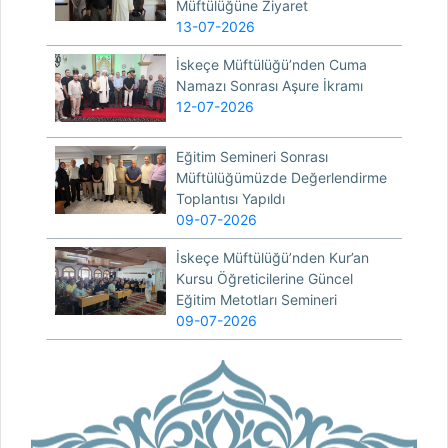
Müftülüğüne Ziyaret
13-07-2026
İskeçe Müftülüğü’nden Cuma
Namazı Sonrası Aşure İkramı
12-07-2026
Eğitim Semineri Sonrası
Müftülüğümüzde Değerlendirme
Toplantısı Yapıldı
09-07-2026
İskeçe Müftülüğü’nden Kur’an
Kursu Öğreticilerine Güncel
Eğitim Metotları Semineri
09-07-2026