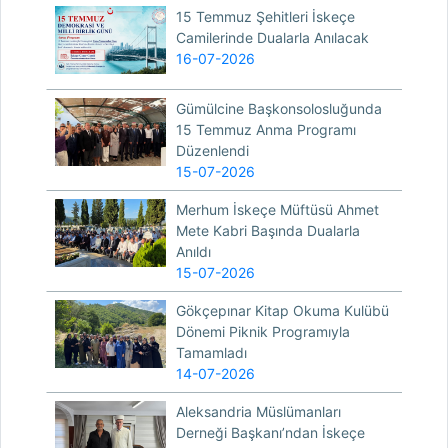
15 Temmuz Şehitleri İskeçe
Camilerinde Dualarla Anılacak
16-07-2026
Gümülcine Başkonsolosluğunda
15 Temmuz Anma Programı
Düzenlendi
15-07-2026
Merhum İskeçe Müftüsü Ahmet
Mete Kabri Başında Dualarla
Anıldı
15-07-2026
Gökçepınar Kitap Okuma Kulübü
Dönemi Piknik Programıyla
Tamamladı
14-07-2026
Aleksandria Müslümanları
Derneği Başkanı’ndan İskeçe