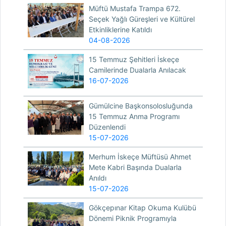
Müftü Mustafa Trampa 672.
Seçek Yağlı Güreşleri ve Kültürel
Etkinliklerine Katıldı
04-08-2026
15 Temmuz Şehitleri İskeçe
Camilerinde Dualarla Anılacak
16-07-2026
Gümülcine Başkonsolosluğunda
15 Temmuz Anma Programı
Düzenlendi
15-07-2026
Merhum İskeçe Müftüsü Ahmet
Mete Kabri Başında Dualarla
Anıldı
15-07-2026
Gökçepınar Kitap Okuma Kulübü
Dönemi Piknik Programıyla