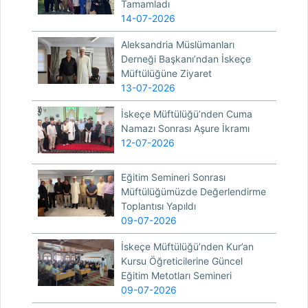
Tamamladı
14-07-2026
Aleksandria Müslümanları
Derneği Başkanı’ndan İskeçe
Müftülüğüne Ziyaret
13-07-2026
İskeçe Müftülüğü’nden Cuma
Namazı Sonrası Aşure İkramı
12-07-2026
Eğitim Semineri Sonrası
Müftülüğümüzde Değerlendirme
Toplantısı Yapıldı
09-07-2026
İskeçe Müftülüğü’nden Kur’an
Kursu Öğreticilerine Güncel
Eğitim Metotları Semineri
09-07-2026