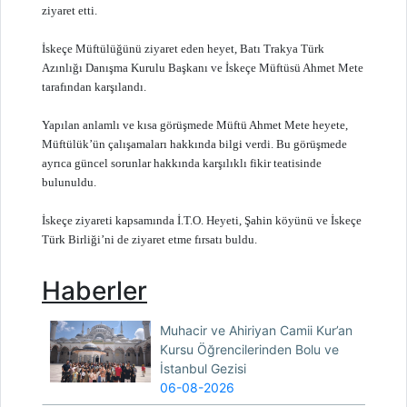
ziyaret etti.
İskeçe Müftülüğünü ziyaret eden heyet, Batı Trakya Türk
Azınlığı Danışma Kurulu Başkanı ve İskeçe Müftüsü Ahmet Mete
tarafından karşılandı.
Yapılan anlamlı ve kısa görüşmede Müftü Ahmet Mete heyete,
Müftülük’ün çalışamaları hakkında bilgi verdi. Bu görüşmede
ayrıca güncel sorunlar hakkında karşılıklı fikir teatisinde
bulunuldu.
İskeçe ziyareti kapsamında İ.T.O. Heyeti, Şahin köyünü ve İskeçe
Türk Birliği’ni de ziyaret etme fırsatı buldu.
Haberler
Muhacir ve Ahiriyan Camii Kur’an
Kursu Öğrencilerinden Bolu ve
İstanbul Gezisi
06-08-2026