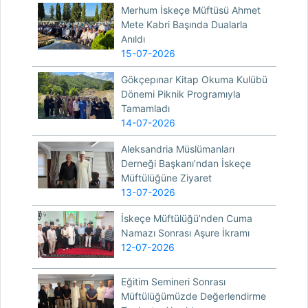
Merhum İskeçe Müftüsü Ahmet
Mete Kabri Başında Dualarla
Anıldı
15-07-2026
Gökçepınar Kitap Okuma Kulübü
Dönemi Piknik Programıyla
Tamamladı
14-07-2026
Aleksandria Müslümanları
Derneği Başkanı’ndan İskeçe
Müftülüğüne Ziyaret
13-07-2026
İskeçe Müftülüğü’nden Cuma
Namazı Sonrası Aşure İkramı
12-07-2026
Eğitim Semineri Sonrası
Müftülüğümüzde Değerlendirme